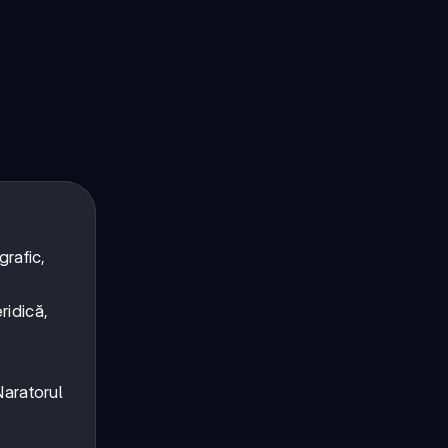
grafic,
ridică,
Naratorul