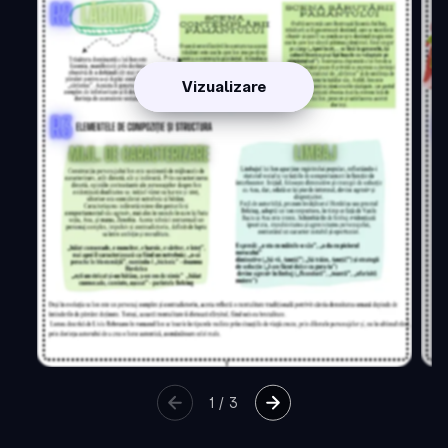
Vizualizare
1
/
3