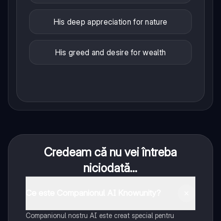
His deep appreciation for nature
His greed and desire for wealth
Credeam că nu vei întreba
niciodată...
Ce este Companionul AI Knowunity?
Companionul nostru AI este creat special pentru