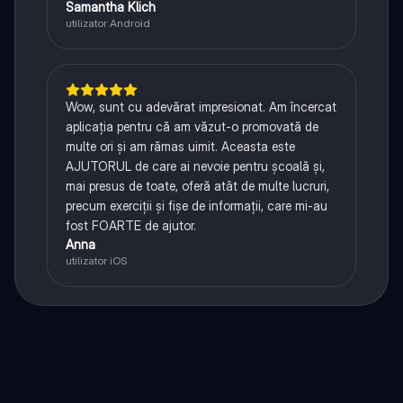
Samantha Klich
utilizator Android
Wow, sunt cu adevărat impresionat. Am încercat
aplicația pentru că am văzut-o promovată de
multe ori și am rămas uimit. Aceasta este
AJUTORUL de care ai nevoie pentru școală și,
mai presus de toate, oferă atât de multe lucruri,
precum exerciții și fișe de informații, care mi-au
fost FOARTE de ajutor.
Anna
utilizator iOS