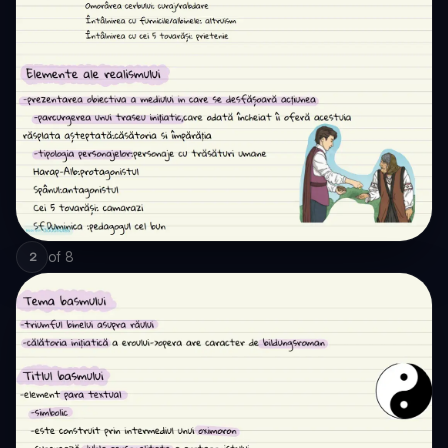
of
8
2