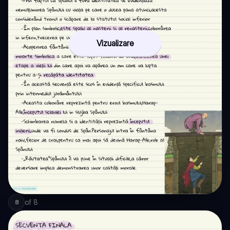
Vizualizare
of
8
8