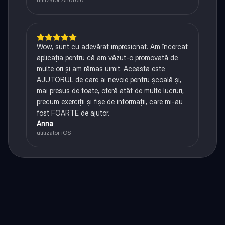
Wow, sunt cu adevărat impresionat. Am încercat
aplicația pentru că am văzut-o promovată de
multe ori și am rămas uimit. Aceasta este
AJUTORUL de care ai nevoie pentru școală și,
mai presus de toate, oferă atât de multe lucruri,
precum exerciții și fișe de informații, care mi-au
fost FOARTE de ajutor.
Anna
utilizator iOS