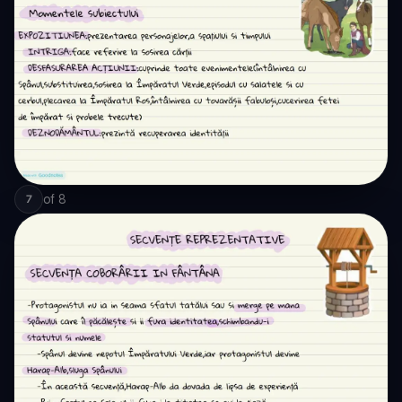
of
8
7