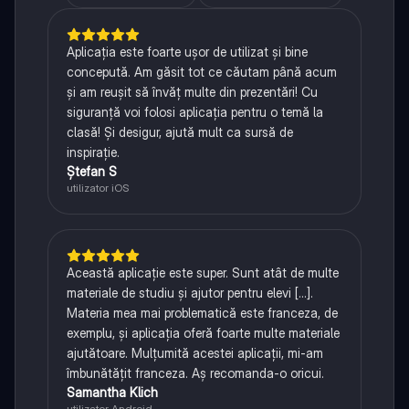
Aplicația este foarte ușor de utilizat și bine
concepută. Am găsit tot ce căutam până acum
și am reușit să învăț multe din prezentări! Cu
siguranță voi folosi aplicația pentru o temă la
clasă! Și desigur, ajută mult ca sursă de
inspirație.
Ștefan S
utilizator iOS
Această aplicație este super. Sunt atât de multe
materiale de studiu și ajutor pentru elevi [...].
Materia mea mai problematică este franceza, de
exemplu, și aplicația oferă foarte multe materiale
ajutătoare. Mulțumită acestei aplicații, mi-am
îmbunătățit franceza. Aș recomanda-o oricui.
Samantha Klich
utilizator Android