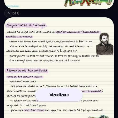
of
8
6
Vizualizare