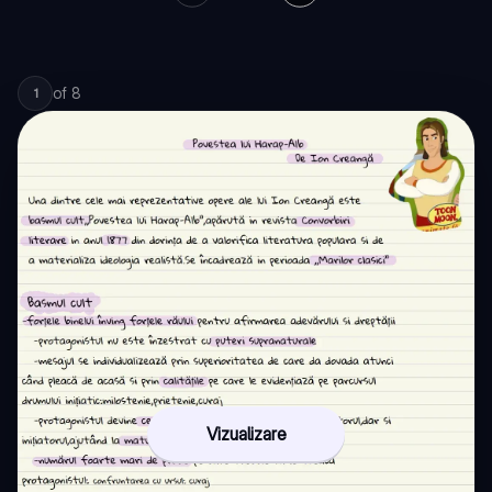
of
8
1
Vizualizare