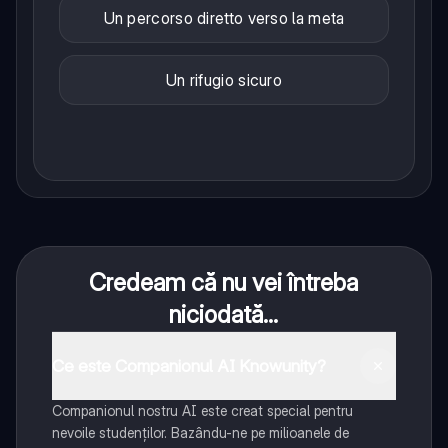
Un percorso diretto verso la meta
Un rifugio sicuro
Credeam că nu vei întreba
niciodată...
Ce este Companionul AI Knowunity?
Companionul nostru AI este creat special pentru
nevoile studenților. Bazându-ne pe milioanele de