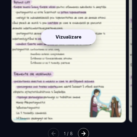
Vizualizare
1
/
8