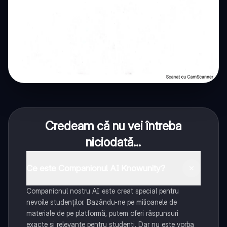
Credeam că nu vei întreba
niciodată...
Ce este Companionul AI Knowunity?
Companionul nostru AI este creat special pentru
nevoile studenților. Bazându-ne pe milioanele de
materiale de pe platformă, putem oferi răspunsuri
exacte și relevante pentru studenți. Dar nu este vorba