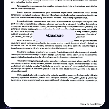
Vizualizare