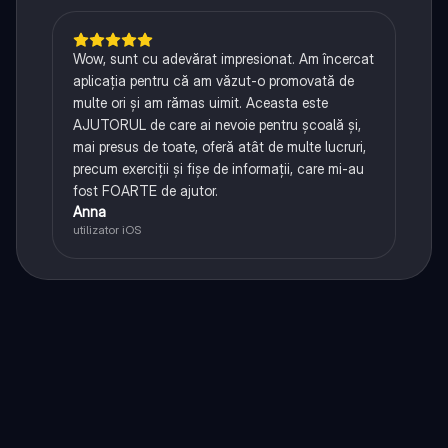
Wow, sunt cu adevărat impresionat. Am încercat
aplicația pentru că am văzut-o promovată de
multe ori și am rămas uimit. Aceasta este
AJUTORUL de care ai nevoie pentru școală și,
mai presus de toate, oferă atât de multe lucruri,
precum exerciții și fișe de informații, care mi-au
fost FOARTE de ajutor.
Anna
utilizator iOS