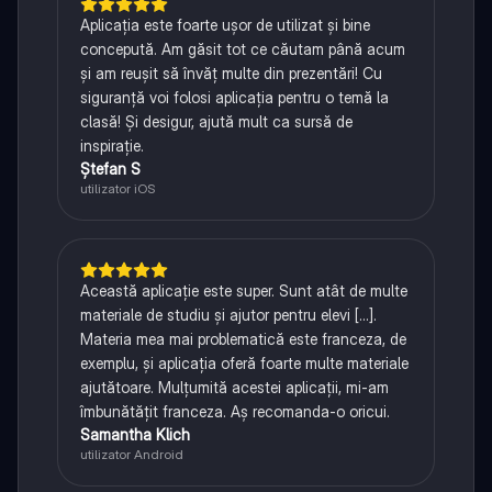
Aplicația este foarte ușor de utilizat și bine
concepută. Am găsit tot ce căutam până acum
și am reușit să învăț multe din prezentări! Cu
siguranță voi folosi aplicația pentru o temă la
clasă! Și desigur, ajută mult ca sursă de
inspirație.
Ștefan S
utilizator iOS
Această aplicație este super. Sunt atât de multe
materiale de studiu și ajutor pentru elevi [...].
Materia mea mai problematică este franceza, de
exemplu, și aplicația oferă foarte multe materiale
ajutătoare. Mulțumită acestei aplicații, mi-am
îmbunătățit franceza. Aș recomanda-o oricui.
Samantha Klich
utilizator Android