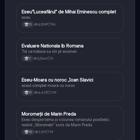
Eseu”Luceafărul” de Mihai Eminescu complet
Limba și literatura română
eseu
6,509
96
11
Evaluare Nationala lb Romana
Limba și literatura română
Tot ce trebuie sa stii pt examen
2,544
0
7
Eseu-Moara cu noroc ,Ioan Slavici
Limba și literatura română
eseul complet moara cu noroc
6,413
119
11
Moromeții de Marin Preda
Limba și literatura română
Eseu despre tema și viziunea romanului postbelic
realist ,,Moromeții" scris de Marin Preda
1,101
19
10