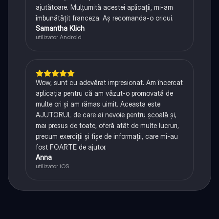
ajutătoare. Mulțumită acestei aplicații, mi-am
îmbunătățit franceza. Aș recomanda-o oricui.
Samantha Klich
utilizator Android
Wow, sunt cu adevărat impresionat. Am încercat
aplicația pentru că am văzut-o promovată de
multe ori și am rămas uimit. Aceasta este
AJUTORUL de care ai nevoie pentru școală și,
mai presus de toate, oferă atât de multe lucruri,
precum exerciții și fișe de informații, care mi-au
fost FOARTE de ajutor.
Anna
utilizator iOS