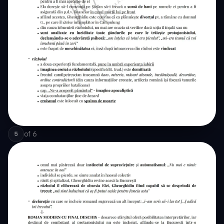
of
6
5