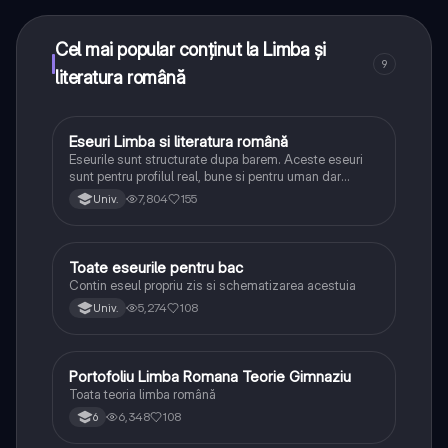
toate acestea la un click distanță. În plus, câștigă
puncte ca să deblochezi mai multe funcționalități!
Cel mai popular conținut la Limba și
9
literatura română
Eseuri Limba si literatura română
Limba și literatura română
Eseurile sunt structurate dupa barem. Aceste eseuri
sunt pentru profilul real, bune si pentru uman dar
lipsesc relatiile dintre personaje si caracrerizarile.
7,804
155
Univ.
Toate eseurile pentru bac
Limba și literatura română
Contin eseul propriu zis si schematizarea acestuia
5,274
108
Univ.
Portofoliu Limba Romana Teorie Gimnaziu
Limba și literatura română
Toata teoria limba română
6,348
108
6