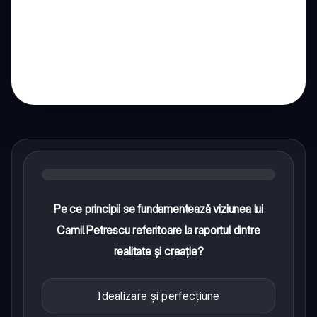
Pe ce principii se fundamentează viziunea lui
Camil Petrescu referitoare la raportul dintre
realitate și creație?
Idealizare și perfecțiune