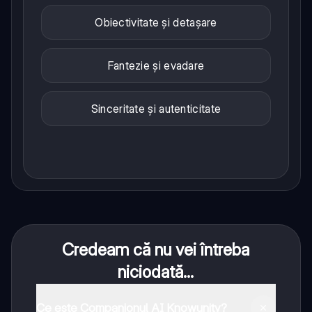
Obiectivitate și detașare
Fantezie și evadare
Sinceritate și autenticitate
Credeam că nu vei întreba
niciodată...
Ce este Companionul AI Knowunity?