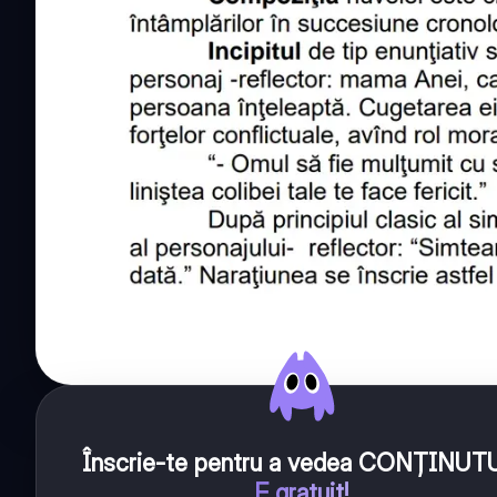
Înscrie-te pentru a vedea CONȚINUT
E gratuit!