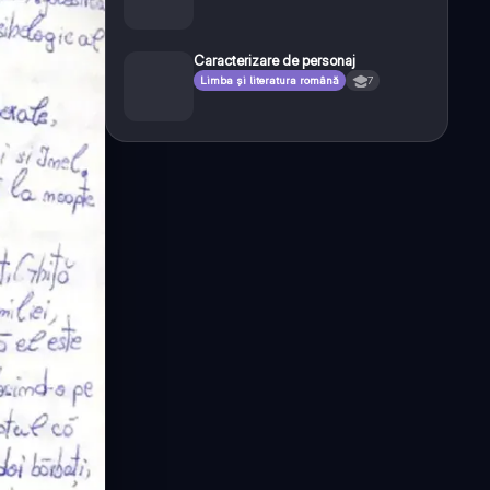
Caracterizare de personaj
Limba și literatura română
7