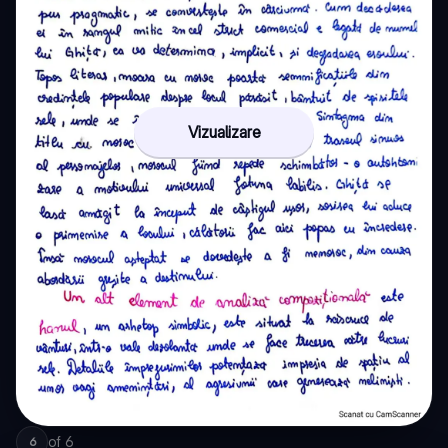
Vizualizare
of
6
6