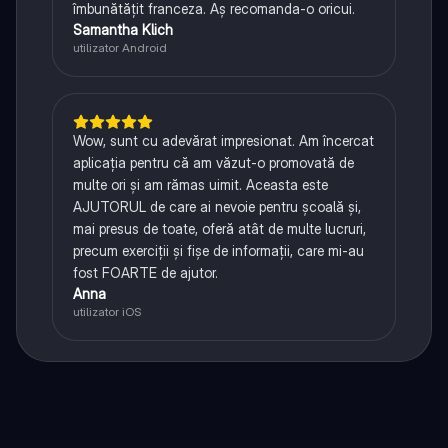
îmbunătățit franceza. Aș recomanda-o oricui.
Samantha Klich
utilizator Android
Wow, sunt cu adevărat impresionat. Am încercat
aplicația pentru că am văzut-o promovată de
multe ori și am rămas uimit. Aceasta este
AJUTORUL de care ai nevoie pentru școală și,
mai presus de toate, oferă atât de multe lucruri,
precum exerciții și fișe de informații, care mi-au
fost FOARTE de ajutor.
Anna
utilizator iOS