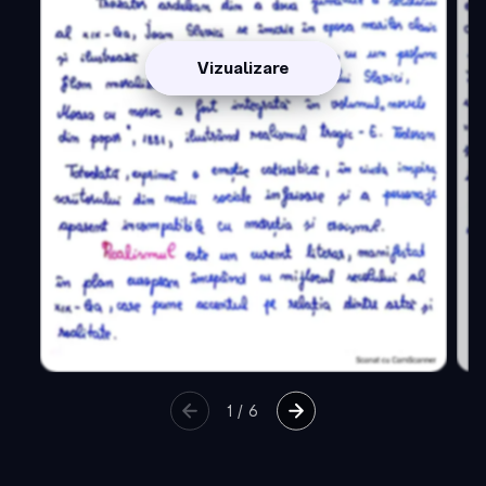
Vizualizare
1
/
6