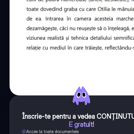
Înscrie-te pentru a vedea CONȚINUT
E gratuit!
Acces la toate documentele