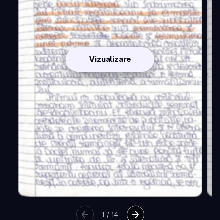
Vizualizare
1
/
14