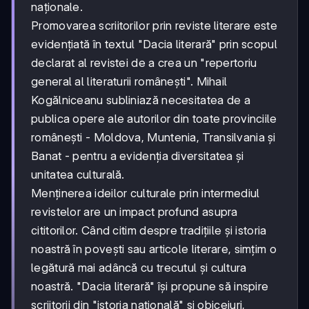
naționale.
Promovarea scriitorilor prin reviste literare este
evidențiată în textul "Dacia literară" prin scopul
declarat al revistei de a crea un "repertoriu
general al literaturii românești". Mihail
Kogălniceanu subliniază necesitatea de a
publica opere ale autorilor din toate provinciile
românești - Moldova, Muntenia, Transilvania și
Banat - pentru a evidenția diversitatea și
unitatea culturală.
Menținerea ideilor culturale prin intermediul
revistelor are un impact profund asupra
cititorilor. Când citim despre tradițiile și istoria
noastră în povești sau articole literare, simțim o
legătură mai adâncă cu trecutul și cultura
noastră. "Dacia literară" își propune să inspire
scriitorii din "istoria națională" și obiceiuri,