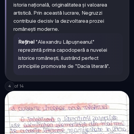
istoria națională, originalitatea și valoarea
artistică. Prin această lucrare, Negruzzi
contribuie decisiv la dezvoltarea prozei
românești moderne.
Reține!
"Alexandru Lăpușneanul"
reprezintă prima capodoperă a nuvelei
istorice românești, ilustrând perfect
principiile promovate de "Dacia literară".
of
14
4