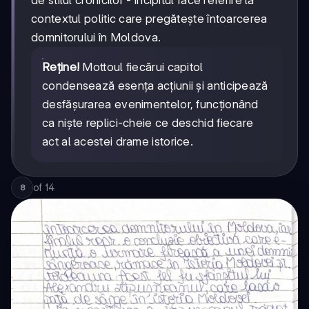
contextul politic care pregătește întoarcerea
domnitorului în Moldova.
Reține!
Mottoul fiecărui capitol
condensează esența acțiunii și anticipează
desfășurarea evenimentelor, funcționând
ca niște replici-cheie ce deschid fiecare
act al acestei drame istorice.
of
14
8