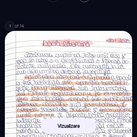
of
14
1
Vizualizare