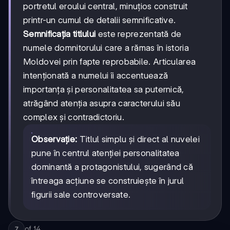
portretul eroului central, minuțios construit
printr-un cumul de detalii semnificative.
Semnificația titlului
este reprezentată de
numele domnitorului care a rămas în istoria
Moldovei prin fapte reprobabile. Articularea
intenționată a numelui îi accentuează
importanța și personalitatea sa puternică,
atrăgând atenția asupra caracterului său
complex și contradictoriu.
Observație:
Titlul simplu și direct al nuvelei
pune în centrul atenției personalitatea
dominantă a protagonistului, sugerând că
întreaga acțiune se construiește în jurul
figurii sale controversate.
of
14
7