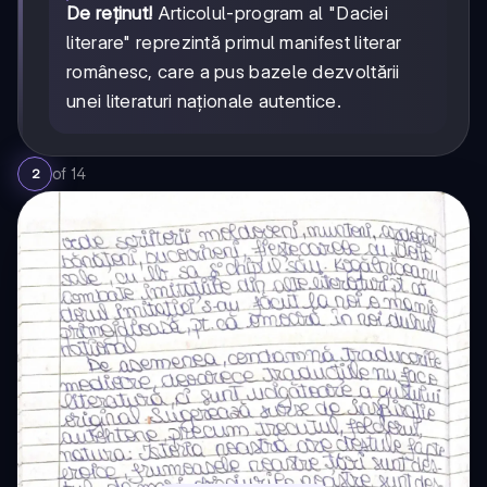
De reținut!
Articolul-program al "Daciei
literare" reprezintă primul manifest literar
românesc, care a pus bazele dezvoltării
unei literaturi naționale autentice.
of
14
2