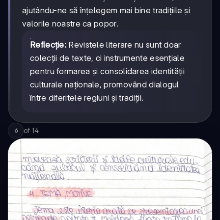
ajutându-ne să înțelegem mai bine tradițiile și
valorile noastre ca popor.
Reflecție:
Revistele literare nu sunt doar
colecții de texte, ci instrumente esențiale
pentru formarea și consolidarea identității
culturale naționale, promovând dialogul
între diferitele regiuni și tradiții.
of
14
6