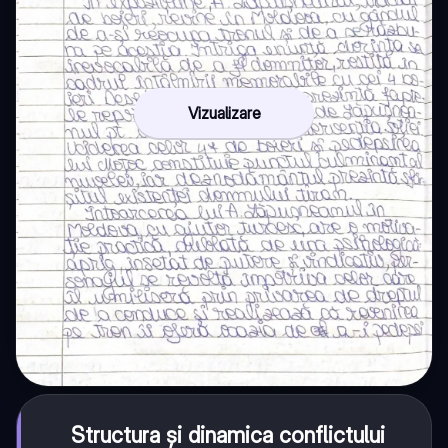
Vizualizare
Structura și dinamica conflictului