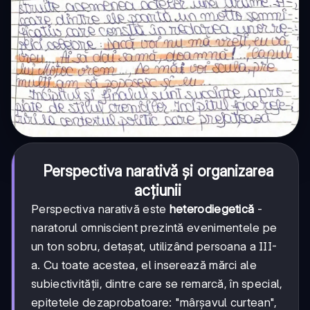
Perspectiva narativă și organizarea
acțiunii
Perspectiva narativă este
heterodiegetică
-
naratorul omniscient prezintă evenimentele pe
un ton sobru, detașat, utilizând persoana a III-
a. Cu toate acestea, el inserează mărci ale
subiectivității, dintre care se remarcă, în special,
epitetele dezaprobatoare: "mârșavul curtean",