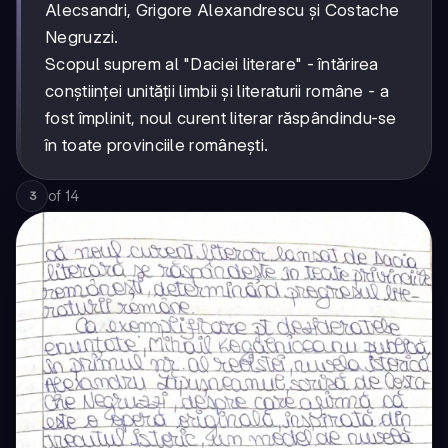
Alecsandri, Grigore Alexandrescu și Costache
Negruzzi.
Scopul suprem al "Daciei literare" - întărirea
conștiinței unității limbii și literaturii române - a
fost împlinit, noul curent literar răspândindu-se
în toate provinciile românești.
of
14
3