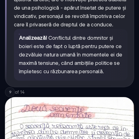
de una psihologică - apărut însetat de putere și
vindicativ, personajul se revoltă împotriva celor
care îl privaseră de dreptul de a conduce.
Analizează!
Conflictul dintre domnitor și
boieri este de fapt o luptă pentru putere ce
dezvăluie natura umană în momentele ei de
maximă tensiune, când ambițiile politice se
împletesc cu răzbunarea personală.
of
14
9