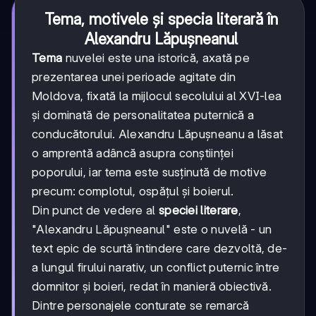
Tema, motivele și specia literară în
Alexandru Lăpușneanul
Tema
nuvelei este una istorică, axată pe
prezentarea unei perioade agitate din
Moldova, fixată la mijlocul secolului al XVI-lea
și dominată de personalitatea puternică a
conducătorului. Alexandru Lăpușneanu a lăsat
o amprentă adâncă asupra conștiinței
poporului, iar tema este susținută de motive
precum: complotul, ospățul și boierul.
Din punct de vedere al
speciei literare
,
"Alexandru Lăpușneanul" este o nuvelă - un
text epic de scurtă întindere care dezvoltă, de-
a lungul firului narativ, un conflict puternic între
domnitor și boieri, redat în manieră obiectivă.
Dintre personajele conturate se remarcă