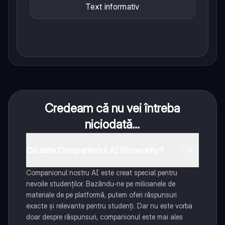
Text informativ
Credeam că nu vei întreba
niciodată...
Ce este Companionul AI Knowunity?
Companionul nostru AI este creat special pentru
nevoile studenților. Bazându-ne pe milioanele de
materiale de pe platformă, putem oferi răspunsuri
exacte și relevante pentru studenți. Dar nu este vorba
doar despre răspunsuri, companionul este mai ales