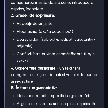
compunerea înainte de a o scrie: introducere,
cuprins, încheiere
3. Greșeli de exprimare
:
Repetiții deranjante
Pleonasme (ex. "a coborî jos")
Dezacorduri (subiect-predicat, substantiv-
adjectiv)
Confuzii între cuvinte asemănătoare (i-a/ia,
sa/s-a)
4. Scriere fără paragrafe
- un text fără
paragrafe este greu de citit și vei pierde puncte
la redactare
5. În textul argumentativ
:
Lipsa conectorilor specifici argumentării
Argumente care nu susțin opinia exprimată