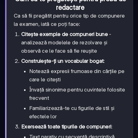
redactare
Ca să fii pregătit pentru orice tip de compunere
la examen, iată ce poți face:
Citește exemple de compuneri bune
-
analizează modelele de rezolvare și
observă ce le face să fie reușite
Construiește-ți un vocabular bogat
:
Notează expresii frumoase din cărțile pe
care le citești
Învață sinonime pentru cuvintele folosite
frecvent
Familiarizează-te cu figurile de stil și
efectele lor
Exersează toate tipurile de compuneri
:
Text narativ cu secvență descriptivă