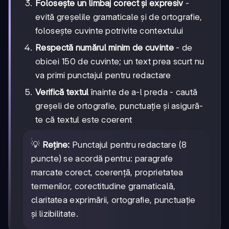
Folosește un limbaj corect și expresiv
-
evită greșelile gramaticale și de ortografie,
folosește cuvinte potrivite contextului
Respectă numărul minim de cuvinte
- de
obicei 150 de cuvinte; un text prea scurt nu
va primi punctajul pentru redactare
Verifică textul
înainte de a-l preda - caută
greșeli de ortografie, punctuație și asigură-
te că textul este coerent
💡
Reține:
Punctajul pentru redactare (8
puncte) se acordă pentru: paragrafe
marcate corect, coerență, proprietatea
termenilor, corectitudine gramaticală,
claritatea exprimării, ortografie, punctuație
și lizibilitate.