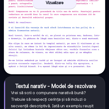
Vizualizare
Textul narativ - Model de rezolvare
Vrei să scrii o compunere narativă bună?
Trebuie să respecți cerința și să incluzi o
secvență descriptivă. Iată un exemplu reușit