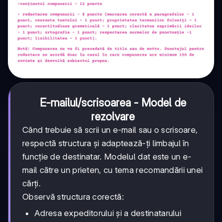
E-mailul/scrisoarea - Model de
rezolvare
Când trebuie să scrii un e-mail sau o scrisoare,
respectă structura și adaptează-ți limbajul în
funcție de destinatar. Modelul dat este un e-
mail către un prieten, cu tema recomandării unei
cărți.
Observă structura corectă:
Adresa expeditorului și a destinatarului