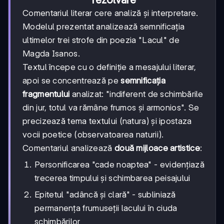
Comentariul literar cere analiză și interpretare.
Modelul prezentat analizează semnificația
ultimelor trei strofe din poezia "Lacul" de
Magda Isanos.
Textul începe cu o definiție a mesajului literar,
apoi se concentrează pe
semnificația
fragmentului
analizat: "indiferent de schimbările
din jur, totul va rămâne frumos și armonios". Se
precizează tema textului (natura) și ipostaza
vocii poetice (observatoarea naturii).
Comentariul analizează
două mijloace artistice
:
Personificarea "cade noaptea" - evidențiază
trecerea timpului și schimbarea peisajului
Epitetul "adâncă și clară" - subliniază
permanența frumuseții lacului în ciuda
schimbărilor