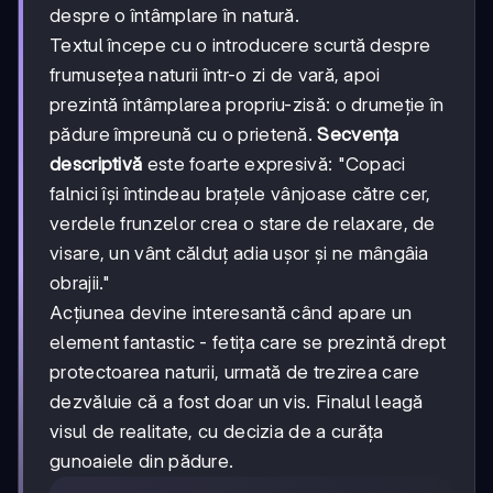
despre o întâmplare în natură.
Textul începe cu o introducere scurtă despre
frumusețea naturii într-o zi de vară, apoi
prezintă întâmplarea propriu-zisă: o drumeție în
pădure împreună cu o prietenă.
Secvența
descriptivă
este foarte expresivă: "Copaci
falnici își întindeau brațele vânjoase către cer,
verdele frunzelor crea o stare de relaxare, de
visare, un vânt călduț adia ușor și ne mângâia
obrajii."
Acțiunea devine interesantă când apare un
element fantastic - fetița care se prezintă drept
protectoarea naturii, urmată de trezirea care
dezvăluie că a fost doar un vis. Finalul leagă
visul de realitate, cu decizia de a curăța
gunoaiele din pădure.