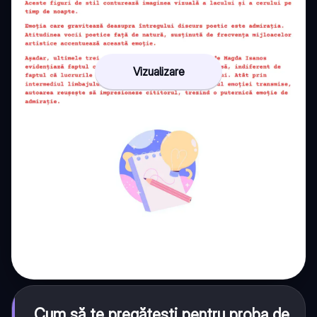
Vizualizare
Cum să te pregătești pentru proba de