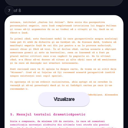
of
8
7
Vizualizare