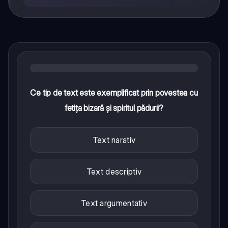
Ce tip de text este exemplificat prin povestea cu
fetița bizară și spiritul pădurii?
Text narativ
Text descriptiv
Text argumentativ