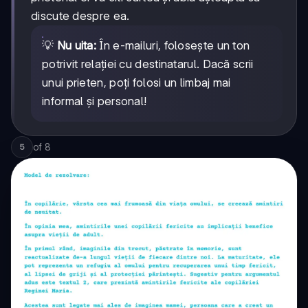
discute despre ea.
💡
Nu uita:
În e-mailuri, folosește un ton
potrivit relației cu destinatarul. Dacă scrii
unui prieten, poți folosi un limbaj mai
informal și personal!
of
8
5