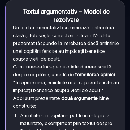
Textul argumentativ - Model de
rezolvare
Un text argumentativ bun urmează o structură
clară și folosește conectori potriviți. Modelul
prezentat răspunde la întrebarea dacă amintirile
unei copilării fericite au implicații benefice
asupra vieții de adult.
Compunerea începe cu o
introducere
scurtă
despre copilărie, urmată de
formularea opiniei
:
"În opinia mea, amintirile unei copilării fericite au
implicații benefice asupra vieții de adult."
Apoi sunt prezentate
două argumente
bine
construite:
Amintirile din copilărie pot fi un refugiu la
maturitate, exemplificat prin textul despre