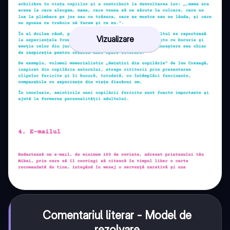
Vizualizare
Comentariul literar - Model de
rezolvare