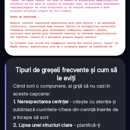
Tipuri de greșeli frecvente și cum să
le eviți
Când scrii o compunere, ai grijă să nu cazi în
aceste capcane:
1. Nerespectarea cerinței
- citește cu atenție și
subliniază cuvintele-cheie din cerință înainte de
a începe să scrii
2. Lipsa unei structuri clare
- planifică-ți