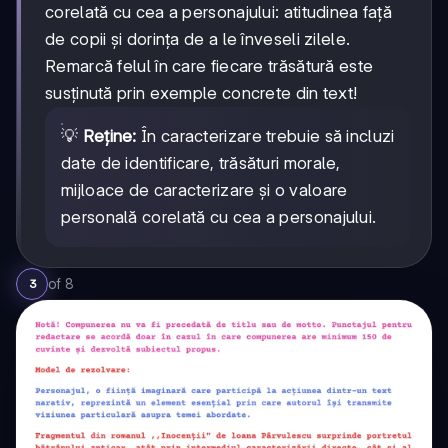
corelată cu cea a personajului: atitudinea față
de copii și dorința de a le înveseli zilele.
Remarcă felul în care fiecare trăsătură este
susținută prin exemple concrete din text!
💡
Reține:
În caracterizare trebuie să incluzi
date de identificare, trăsături morale,
mijloace de caracterizare și o valoare
personală corelată cu cea a personajului.
of
8
3