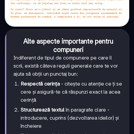
Alte aspecte importante pentru
compuneri
Indiferent de tipul de compunere pe care îl
scrii, există câteva reguli generale care te vor
ajuta să obții un punctaj bun:
Respectă cerința
- citește cu atenție ce ți se
cere și asigură-te că răspunzi exact la acea
cerință
Structurează textul
în paragrafe clare -
introducere, cuprins (dezvoltarea ideilor) și
încheiere