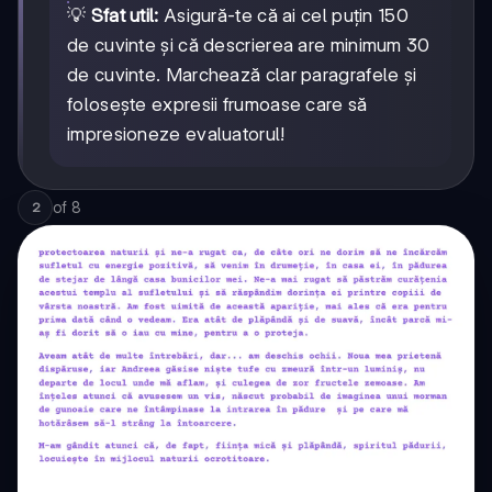
💡
Sfat util:
Asigură-te că ai cel puțin 150
de cuvinte și că descrierea are minimum 30
de cuvinte. Marchează clar paragrafele și
folosește expresii frumoase care să
impresioneze evaluatorul!
of
8
2