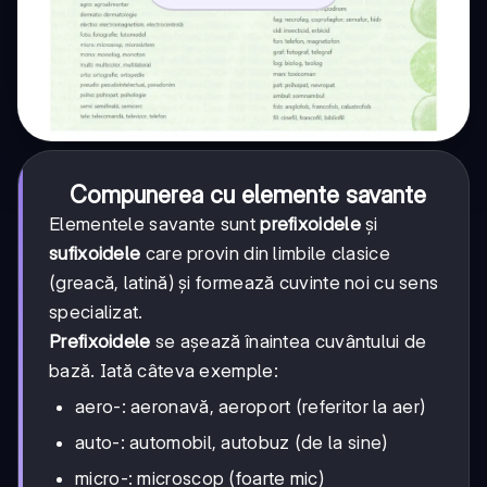
Compunerea cu elemente savante
Elementele savante sunt
prefixoidele
și
sufixoidele
care provin din limbile clasice
(greacă, latină) și formează cuvinte noi cu sens
specializat.
Prefixoidele
se așează înaintea cuvântului de
bază. Iată câteva exemple:
aero-: aeronavă, aeroport (referitor la aer)
auto-: automobil, autobuz (de la sine)
micro-: microscop (foarte mic)