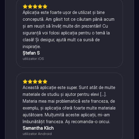
Aplicația este foarte ușor de utilizat și bine
concepută. Am găsit tot ce căutam până acum
și am reușit să învăț multe din prezentări! Cu
siguranță voi folosi aplicația pentru o temă la
clasă! Și desigur, ajută mult ca sursă de
inspirație.
Ștefan S
utilizator iOS
Această aplicație este super. Sunt atât de multe
materiale de studiu și ajutor pentru elevi [...].
Materia mea mai problematică este franceza, de
exemplu, și aplicația oferă foarte multe materiale
ajutătoare. Mulțumită acestei aplicații, mi-am
îmbunătățit franceza. Aș recomanda-o oricui.
Samantha Klich
utilizator Android