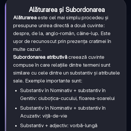
Alăturarea și Subordonarea
Alăturarea
este cel mai simplu procedeu și
presupune unirea directă a două cuvinte:
despre, de la, anglo-român, câine-lup. Este
ușor de recunoscut prin prezența cratimei în
multe cazuri.
Subordonarea atributivă
creează cuvinte
compuse în care relațiile dintre termeni sunt
similare cu cele dintre un substantiv și atributele
sale. Exemple importante sunt:
Substantiv în Nominativ + substantiv în
Genitiv: ciuboțica-cucului, floarea-soarelui
Substantiv în Nominativ + substantiv în
Acuzativ: viță-de-vie
Substantiv + adjectiv: vorbă-lungă