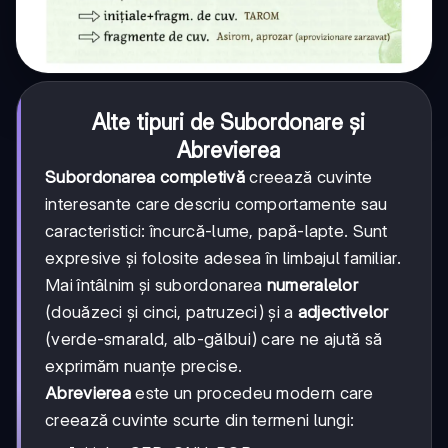
Alte tipuri de Subordonare și
Abrevierea
Subordonarea completivă
creează cuvinte
interesante care descriu comportamente sau
caracteristici: încurcă-lume, papă-lapte. Sunt
expresive și folosite adesea în limbajul familiar.
Mai întâlnim și subordonarea
numeralelor
(douăzeci și cinci, patruzeci) și a
adjectivelor
(verde-smarald, alb-gălbui) care ne ajută să
exprimăm nuanțe precise.
Abrevierea
este un procedeu modern care
creează cuvinte scurte din termeni lungi: