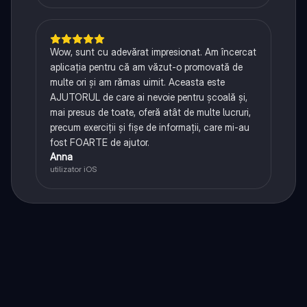
Wow, sunt cu adevărat impresionat. Am încercat
aplicația pentru că am văzut-o promovată de
multe ori și am rămas uimit. Aceasta este
AJUTORUL de care ai nevoie pentru școală și,
mai presus de toate, oferă atât de multe lucruri,
precum exerciții și fișe de informații, care mi-au
fost FOARTE de ajutor.
Anna
utilizator iOS