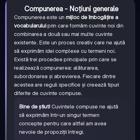
Compunerea - Noțiuni generale
Compunerea este un
mijloc de îmbogățire a
vocabularului
prin care formăm cuvinte noi din
combinarea a două sau mai multe cuvinte
existente. Este un proces creativ care ne ajută
să exprimăm idei complexe cu termeni noi.
Există trei procedee principale prin care se
realizează compunerea: alăturarea,
subordonarea și abrevierea. Fiecare dintre
acestea are reguli specifice și creează tipuri
diferite de cuvinte compuse.
Bine de știut!
Cuvintele compuse ne ajută
să exprimăm într-un singur termen
concepte pentru care altfel am avea
nevoie de propoziții întregi.