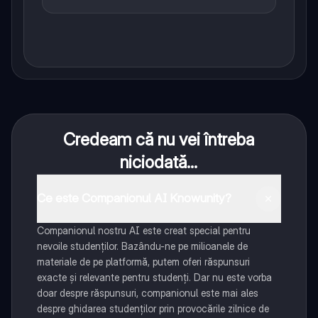
Credeam că nu vei întreba
niciodată...
Ce este Companionul AI Knowunity?
Companionul nostru AI este creat special pentru
nevoile studenților. Bazându-ne pe milioanele de
materiale de pe platformă, putem oferi răspunsuri
exacte și relevante pentru studenți. Dar nu este vorba
doar despre răspunsuri, companionul este mai ales
despre ghidarea studenților prin provocările zilnice de