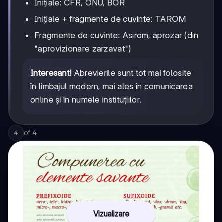
Inițiale: CFR, ONU, BOR
Inițiale + fragmente de cuvinte: TAROM
Fragmente de cuvinte: Asirom, aprozar (din
"aprovizionare zarzavat")
Interesant!
Abrevierile sunt tot mai folosite
în limbajul modern, mai ales în comunicarea
online și în numele instituțiilor.
of
4
4
Vizualizare