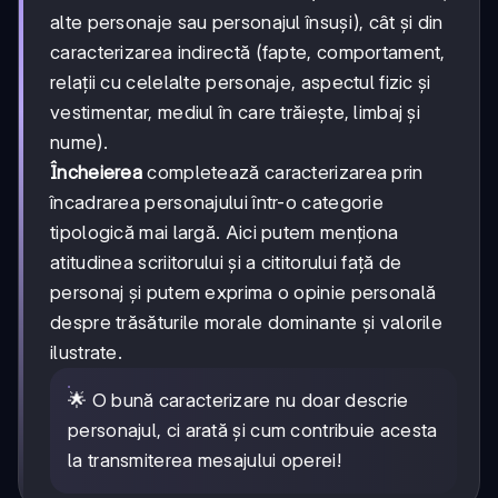
alte personaje sau personajul însuși), cât și din
caracterizarea indirectă (fapte, comportament,
relații cu celelalte personaje, aspectul fizic și
vestimentar, mediul în care trăiește, limbaj și
nume).
Încheierea
completează caracterizarea prin
încadrarea personajului într-o categorie
tipologică mai largă. Aici putem menționa
atitudinea scriitorului și a cititorului față de
personaj și putem exprima o opinie personală
despre trăsăturile morale dominante și valorile
ilustrate.
🌟 O bună caracterizare nu doar descrie
personajul, ci arată și cum contribuie acesta
la transmiterea mesajului operei!