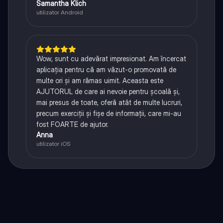
Samantha Klich
utilizator Android
Wow, sunt cu adevărat impresionat. Am încercat
aplicația pentru că am văzut-o promovată de
multe ori și am rămas uimit. Aceasta este
AJUTORUL de care ai nevoie pentru școală și,
mai presus de toate, oferă atât de multe lucruri,
precum exerciții și fișe de informații, care mi-au
fost FOARTE de ajutor.
Anna
utilizator iOS