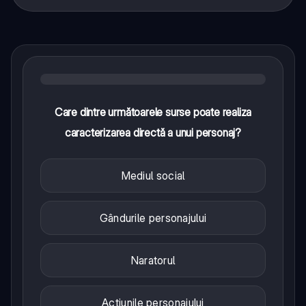
Care dintre următoarele surse poate realiza
caracterizarea directă a unui personaj?
Mediul social
Gândurile personajului
Naratorul
Acțiunile personajului