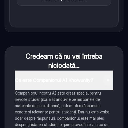
Credeam că nu vei întreba
niciodată...
Ce este Companionul AI Knowunity?
Companionul nostru AI este creat special pentru
nevoile studenților. Bazându-ne pe milioanele de
materiale de pe platformă, putem oferi răspunsuri
exacte și relevante pentru studenți. Dar nu este vorba
doar despre răspunsuri, companionul este mai ales
despre ghidarea studenților prin provocările zilnice de