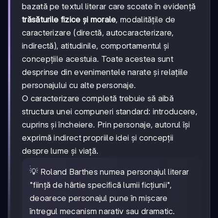
bazată pe textul literar care scoate în evidență
trăsăturile fizice și morale
, modalitățile de
caracterizare (directă, autocaracterizare,
indirectă), atitudinile, comportamentul și
concepțiile acestuia. Toate acestea sunt
desprinse din evenimentele narate și relațiile
personajului cu alte personaje.
O caracterizare completă trebuie să aibă
structura unei compuneri standard: introducere,
cuprins și încheiere. Prin personaje, autorul își
exprimă indirect propriile idei și concepții
despre lume și viață.
💡 Roland Barthes numea personajul literar
"ființă de hârtie specifică lumii ficțiunii",
deoarece personajul pune în mișcare
întregul mecanism narativ sau dramatic.