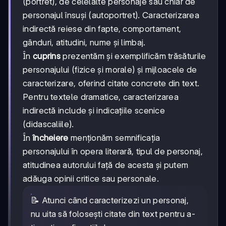
(portret), de celelalte personaje sau chiar de
personajul însuși (autoportret). Caracterizarea
indirectă reiese din fapte, comportament,
gânduri, atitudini, nume și limbaj.
În
cuprins
prezentăm și exemplificăm trăsăturile
personajului (fizice și morale) și mijloacele de
caracterizare, oferind citate concrete din text.
Pentru textele dramatice, caracterizarea
indirectă include și indicațiile scenice
(didascaliile).
În
încheiere
menționăm semnificația
personajului în opera literară, tipul de personaj,
atitudinea autorului față de acesta și putem
adăuga opinii critice sau personale.
📝 Atunci când caracterizezi un personaj,
nu uita să folosești citate din text pentru a-