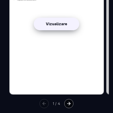
Vizualizare
1
/
4