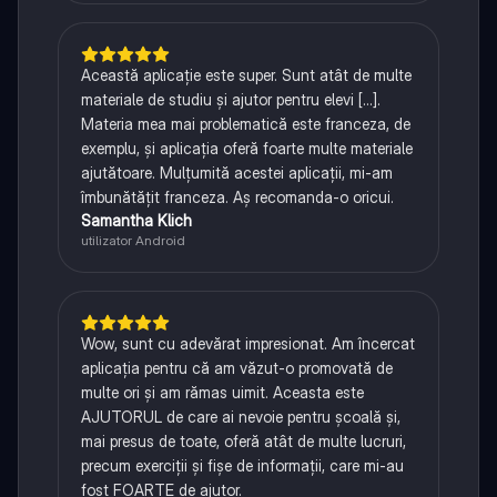
Această aplicație este super. Sunt atât de multe
materiale de studiu și ajutor pentru elevi [...].
Materia mea mai problematică este franceza, de
exemplu, și aplicația oferă foarte multe materiale
ajutătoare. Mulțumită acestei aplicații, mi-am
îmbunătățit franceza. Aș recomanda-o oricui.
Samantha Klich
utilizator Android
Wow, sunt cu adevărat impresionat. Am încercat
aplicația pentru că am văzut-o promovată de
multe ori și am rămas uimit. Aceasta este
AJUTORUL de care ai nevoie pentru școală și,
mai presus de toate, oferă atât de multe lucruri,
precum exerciții și fișe de informații, care mi-au
fost FOARTE de ajutor.