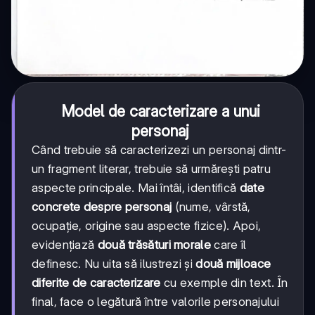
Model de caracterizare a unui
personaj
Când trebuie să caracterizezi un personaj dintr-
un fragment literar, trebuie să urmărești patru
aspecte principale. Mai întâi, identifică
date
concrete despre personaj
(nume, vârstă,
ocupație, origine sau aspecte fizice). Apoi,
evidențiază
două trăsături morale
care îl
definesc. Nu uita să ilustrezi și
două mijloace
diferite de caracterizare
cu exemple din text. În
final, face o legătură între valorile personajului