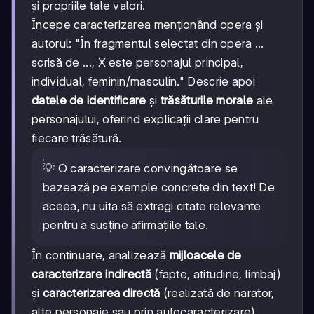
și propriile tale valori.
Începe caracterizarea menționând opera și
autorul: "În fragmentul selectat din opera ...
scrisă de ..., X este personajul principal,
individual, feminin/masculin." Descrie apoi
datele de identificare
și
trăsăturile morale
ale
personajului, oferind explicații clare pentru
fiecare trăsătură.
💡 O caracterizare convingătoare se
bazează pe exemple concrete din text! De
aceea, nu uita să extragi citate relevante
pentru a susține afirmațiile tale.
În continuare, analizează
mijloacele de
caracterizare indirectă
(fapte, atitudine, limbaj)
și
caracterizarea directă
(realizată de narator,
alte personaje sau prin autocaracterizare).