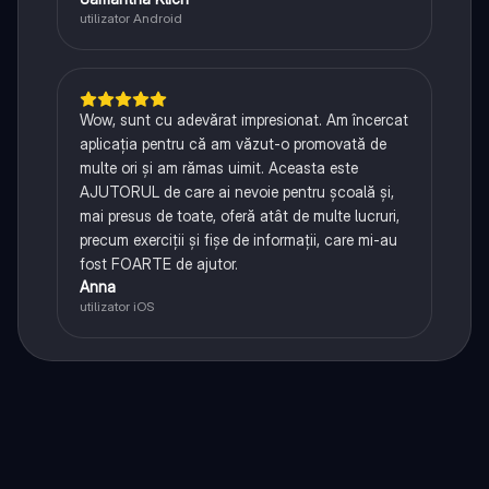
utilizator Android
Wow, sunt cu adevărat impresionat. Am încercat
aplicația pentru că am văzut-o promovată de
multe ori și am rămas uimit. Aceasta este
AJUTORUL de care ai nevoie pentru școală și,
mai presus de toate, oferă atât de multe lucruri,
precum exerciții și fișe de informații, care mi-au
fost FOARTE de ajutor.
Anna
utilizator iOS