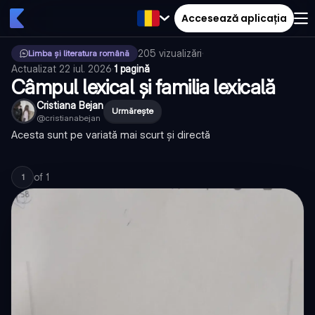
Accesează aplicația
205
vizualizări
·
Limba și literatura română
Actualizat
22 iul. 2026
·
1 pagină
Câmpul lexical și familia lexicală
Cristiana Bejan
Urmărește
@
cristianabejan
Acesta sunt pe variată mai scurt și directă
of
1
1