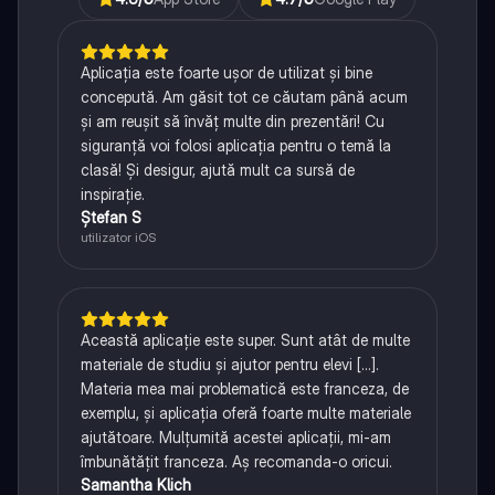
Aplicația este foarte ușor de utilizat și bine
concepută. Am găsit tot ce căutam până acum
și am reușit să învăț multe din prezentări! Cu
siguranță voi folosi aplicația pentru o temă la
clasă! Și desigur, ajută mult ca sursă de
inspirație.
Ștefan S
utilizator iOS
Această aplicație este super. Sunt atât de multe
materiale de studiu și ajutor pentru elevi [...].
Materia mea mai problematică este franceza, de
exemplu, și aplicația oferă foarte multe materiale
ajutătoare. Mulțumită acestei aplicații, mi-am
îmbunătățit franceza. Aș recomanda-o oricui.
Samantha Klich