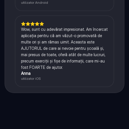
utilizator Android
Wow, sunt cu adevărat impresionat. Am încercat
aplicația pentru că am văzut-o promovată de
multe ori și am rămas uimit. Aceasta este
AJUTORUL de care ai nevoie pentru școală și,
mai presus de toate, oferă atât de multe lucruri,
precum exerciții și fișe de informații, care mi-au
fost FOARTE de ajutor.
Anna
utilizator iOS