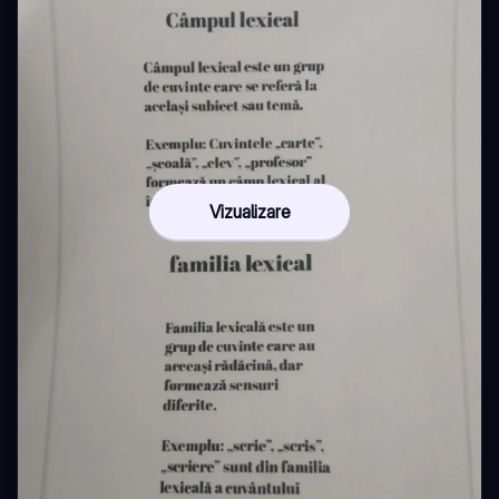
Vizualizare