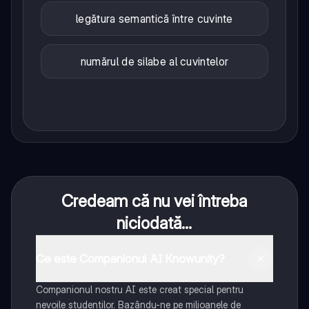
legătura semantică între cuvinte
numărul de silabe al cuvintelor
Credeam că nu vei întreba
niciodată...
Ce este Companionul AI Knowunity?
Companionul nostru AI este creat special pentru
nevoile studenților. Bazându-ne pe milioanele de