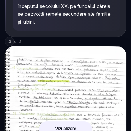
începutul secolului XX, pe fundalul căreia
se dezvoltă temele secundare ale familiei
și iubirii.
of
3
2
Vizualizare