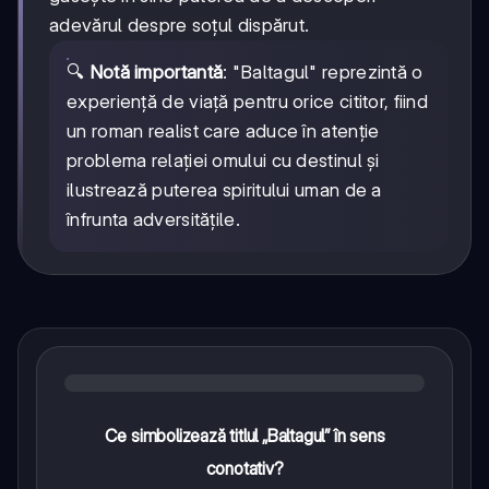
adevărul despre soțul dispărut.
🔍
Notă importantă
: "Baltagul" reprezintă o
experiență de viață pentru orice cititor, fiind
un roman realist care aduce în atenție
problema relației omului cu destinul și
ilustrează puterea spiritului uman de a
înfrunta adversitățile.
Ce simbolizează titlul „Baltagul” în sens
conotativ?