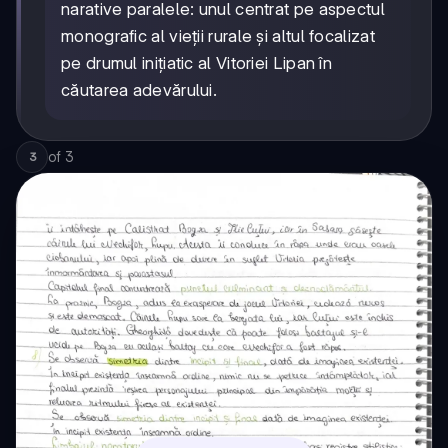
narative paralele: unul centrat pe aspectul
monografic al vieții rurale și altul focalizat
pe drumul inițiatic al Vitoriei Lipan în
căutarea adevărului.
of
3
3