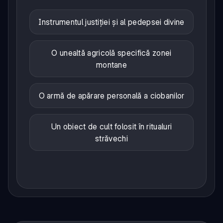
Instrumentul justiției și al pedepsei divine
O unealtă agricolă specifică zonei
montane
O armă de apărare personală a ciobanilor
Un obiect de cult folosit în ritualuri
străvechi