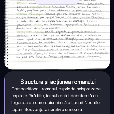
Structura și acțiunea romanului
Compozițional, romanul cuprinde șaisprezece
capitole fără titlu, iar subiectul debutează cu
legenda pe care obișnuia să o spună Nechifor
Lipan. Secvențele narative urmează