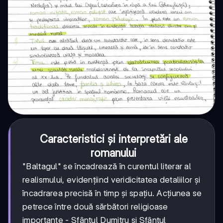
Caracteristici și interpretări ale
romanului
"Baltagul" se încadrează în curentul literar al
realismului, evidențiind veridicitatea detaliilor și
încadrarea precisă în timp și spațiu. Acțiunea se
petrece între două sărbători religioase
importante - Sfântul Dumitru și Sfântul