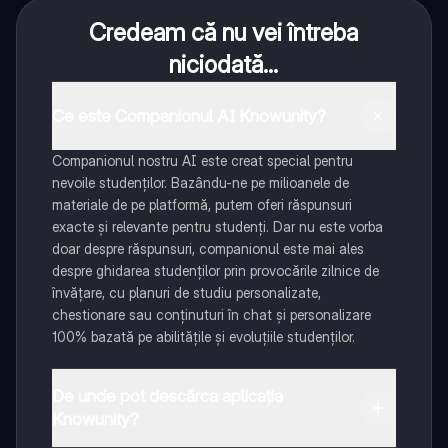
Credeam că nu vei întreba
niciodată...
Ce este Companionul AI Knowunity?
Companionul nostru AI este creat special pentru
nevoile studenților. Bazându-ne pe milioanele de
materiale de pe platformă, putem oferi răspunsuri
exacte și relevante pentru studenți. Dar nu este vorba
doar despre răspunsuri, companionul este mai ales
despre ghidarea studenților prin provocările zilnice de
învățare, cu planuri de studiu personalizate,
chestionare sau conținuturi în chat și personalizare
100% bazată pe abilitățile și evoluțiile studenților.
De unde pot descărca aplicația
Knowunity?