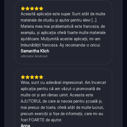
Această aplicație este super. Sunt atât de multe
materiale de studiu și ajutor pentru elevi [...].
Materia mea mai problematică este franceza, de
exemplu, și aplicația oferă foarte multe materiale
ajutătoare. Mulțumită acestei aplicații, mi-am
îmbunătățit franceza. Aș recomanda-o oricui.
Samantha Klich
utilizator Android
Wow, sunt cu adevărat impresionat. Am încercat
aplicația pentru că am văzut-o promovată de
multe ori și am rămas uimit. Aceasta este
AJUTORUL de care ai nevoie pentru școală și,
mai presus de toate, oferă atât de multe lucruri,
precum exerciții și fișe de informații, care mi-au
fost FOARTE de ajutor.
Anna