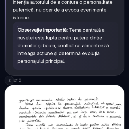
intenția autorului de a contura o personalitate
puternică, nu doar de a evoca evenimente
istorice.
Observație importantă:
Tema centrală a
nuvelei este lupta pentru putere dintre
domnitor și boieri, conflict ce alimentează
întreaga acțiune și determină evoluția
personajului principal.
of
5
2