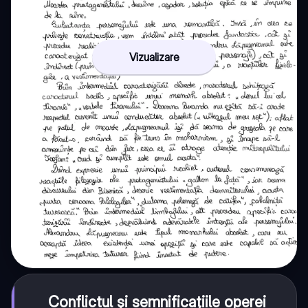
Vizualizare
Conflictul și semnificațiile operei