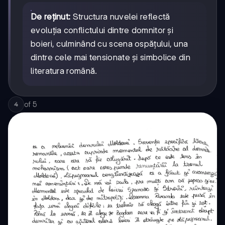
De reținut:
Structura nuvelei reflectă
evoluția conflictului dintre domnitor și
boieri, culminând cu scena ospățului, una
dintre cele mai tensionate și simbolice din
literatura română.
of
5
4