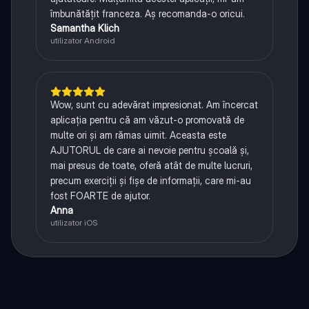
îmbunătățit franceza. Aș recomanda-o oricui.
Samantha Klich
utilizator Android
Wow, sunt cu adevărat impresionat. Am încercat
aplicația pentru că am văzut-o promovată de
multe ori și am rămas uimit. Aceasta este
AJUTORUL de care ai nevoie pentru școală și,
mai presus de toate, oferă atât de multe lucruri,
precum exerciții și fișe de informații, care mi-au
fost FOARTE de ajutor.
Anna
utilizator iOS