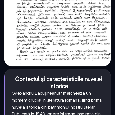
Contextul și caracteristicile nuvelei
istorice
"Alexandru Lăpușneanul" marchează un
moment crucial în literatura română, fiind prima
nuvelă istorică din patrimoniul nostru literar.
Publicată în 1840, opera își trage inspirația din