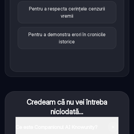
Pentru a respecta cerințele cenzurii
vremii
Pentru a demonstra erori în cronicile
istorice
Credeam că nu vei întreba
niciodată...
Ce este Companionul AI Knowunity?