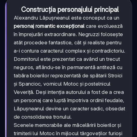
Construcția personajului principal
Alexandru Lăpușneanul este conceput ca un
personaj romantic excepțional
care evoluează
în împrejurări extraordinare. Negruzzi folosește
atât procedee fantastice, cât și realiste pentru
a-i contura caracterul complex și contradictoriu.
Domnitorul este prezentat ca având un trecut
neguros, aflându-se în permanentă antiteză cu
tabăra boierilor reprezentată de spătarii Stroici
și Spancioc, vornicul Motoc și postelnicul
Veveriță. Deși intenția autorului a fost de a crea
un personaj care luptă împotriva ordinii feudale,
Lăpușneanul devine un caracter sadic, obsedat
de consolidarea tronului.
Scenele memorabile ale măcelăririi boierilor și
trimiterii lui Motoc în mijlocul târgoveților furioși