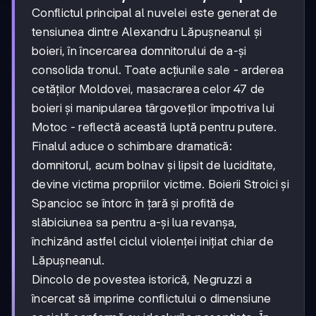
Conflictul principal al nuvelei este generat de
tensiunea dintre Alexandru Lăpușneanul și
boieri, în încercarea domnitorului de a-și
consolida tronul. Toate acțiunile sale - arderea
cetăților Moldovei, masacrarea celor 47 de
boieri și manipularea târgoveților împotriva lui
Motoc - reflectă această luptă pentru putere.
Finalul aduce o schimbare dramatică:
domnitorul, acum bolnav și lipsit de luciditate,
devine victima propriilor victime. Boierii Stroici și
Spancioc se întorc în țară și profită de
slăbiciunea sa pentru a-și lua revanșa,
închizând astfel ciclul violenței inițiat chiar de
Lăpușneanul.
Dincolo de povestea istorică, Negruzzi a
încercat să imprime conflictului o dimensiune