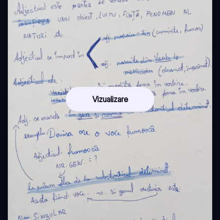
Vizualizare