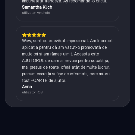
îmbunătățit franceza. Aș recomanda-o oricui.
Samantha Klich
utilizator Android
Wow, sunt cu adevărat impresionat. Am încercat
aplicația pentru că am văzut-o promovată de
multe ori și am rămas uimit. Aceasta este
AJUTORUL de care ai nevoie pentru școală și,
mai presus de toate, oferă atât de multe lucruri,
precum exerciții și fișe de informații, care mi-au
fost FOARTE de ajutor.
Anna
utilizator iOS