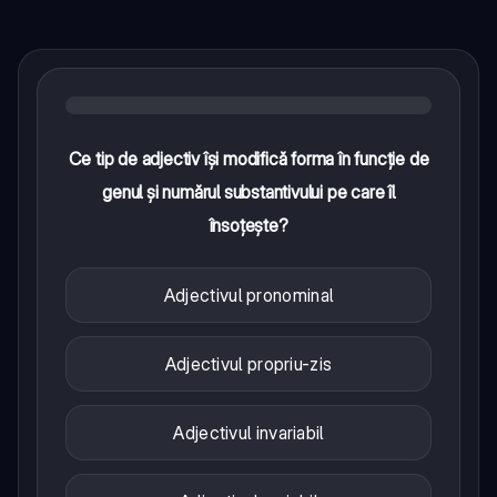
Ce tip de adjectiv își modifică forma în funcție de
genul și numărul substantivului pe care îl
însoțește?
Adjectivul pronominal
Adjectivul propriu-zis
Adjectivul invariabil