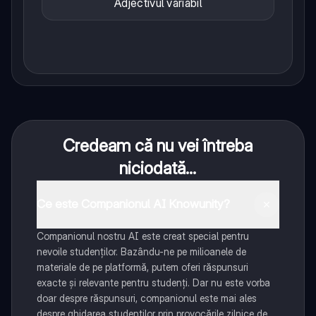
Adjectivul variabil
Credeam că nu vei întreba
niciodată...
Ce este Companionul AI Knowunity?
Companionul nostru AI este creat special pentru
nevoile studenților. Bazându-ne pe milioanele de
materiale de pe platformă, putem oferi răspunsuri
exacte și relevante pentru studenți. Dar nu este vorba
doar despre răspunsuri, companionul este mai ales
despre ghidarea studenților prin provocările zilnice de