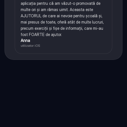
aplicația pentru că am văzut-o promovată de
multe ori și am rămas uimit. Aceasta este
AJUTORUL de care ai nevoie pentru școală și,
mai presus de toate, oferă atât de multe lucruri,
precum exerciții și fișe de informații, care mi-au
fost FOARTE de ajutor.
Anna
utilizator iOS