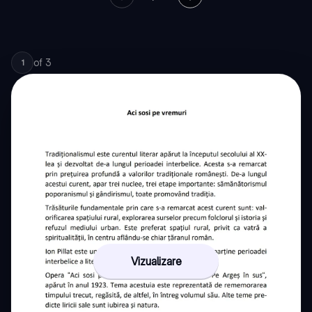
of
3
1
Vizualizare