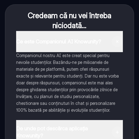
Credeam că nu vei întreba
niciodată...
Ce este Companionul AI Knowunity?
Companionul nostru AI este creat special pentru
nevoile studenților. Bazându-ne pe milioanele de
materiale de pe platformă, putem oferi răspunsuri
exacte și relevante pentru studenți. Dar nu este vorba
doar despre răspunsuri, companionul este mai ales
despre ghidarea studenților prin provocările zilnice de
învățare, cu planuri de studiu personalizate,
chestionare sau conținuturi în chat și personalizare
100% bazată pe abilitățile și evoluțiile studenților.
De unde pot descărca aplicația
Knowunity?