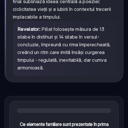
final subliniază ideea centrală a poeziei:
ciclicitatea vieții și a iubirii în contextul trecerii
implacabile a timpului.
Revelator:
Pillat folosește măsura de 13
silabe în distihuri și 14 silabe în versul-
concluzie, împreună cu rima împerecheată,
creând un ritm care imită însăși curgerea
timpului - regulată, inevitabilă, dar cumva
armonioasă.
Ce elemente familiare sunt prezentate în prima