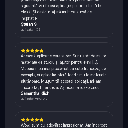
siguranță voi folosi aplicația pentru o temă la
clasă! Și desigur, ajută mult ca sursă de
inspirație.
Ștefan S
utilizator iOS
Această aplicație este super. Sunt atât de multe
materiale de studiu și ajutor pentru elevi [...].
Materia mea mai problematică este franceza, de
exemplu, și aplicația oferă foarte multe materiale
ajutătoare. Mulțumită acestei aplicații, mi-am
îmbunătățit franceza. Aș recomanda-o oricui.
Samantha Klich
utilizator Android
Wow, sunt cu adevărat impresionat. Am încercat