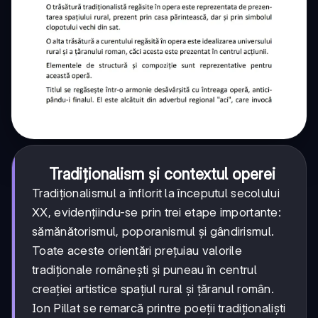
Tradiționalism și contextul operei
Tradiţionalismul a înflorit la începutul secolului
XX, evidențiindu-se prin trei etape importante:
sămănătorismul, poporanismul și gândirismul.
Toate aceste orientări prețuiau valorile
tradiționale românești și puneau în centrul
creației artistice spațiul rural și țăranul român.
Ion Pillat se remarcă printre poeții tradiționaliști