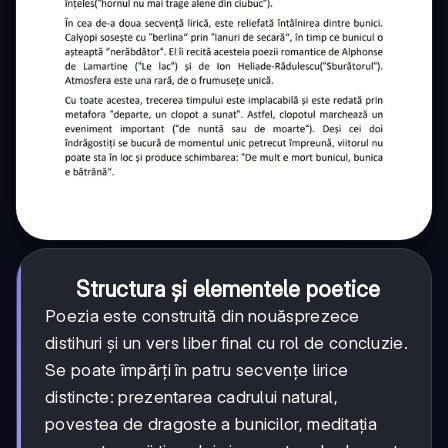
Structura și elementele poetice
Poezia este construită din nouăsprezece
distihuri și un vers liber final cu rol de concluzie.
Se poate împărți în patru secvențe lirice
distincte: prezentarea cadrului natural,
povestea de dragoste a bunicilor, meditația