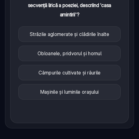
secvență lirică a poeziei, descriind 'casa
amintirii'?
Străzile aglomerate și clădirile înalte
Obloanele, pridvorul și hornul
Câmpurile cultivate și râurile
Mașinile și luminile orașului