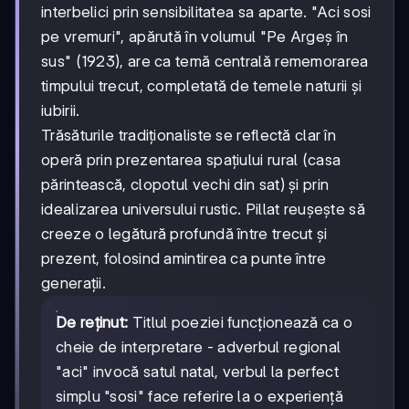
interbelici prin sensibilitatea sa aparte. "Aci sosi
pe vremuri", apărută în volumul "Pe Argeş în
sus" (1923), are ca temă centrală rememorarea
timpului trecut, completată de temele naturii și
iubirii.
Trăsăturile tradiționaliste se reflectă clar în
operă prin prezentarea spațiului rural (casa
părintească, clopotul vechi din sat) și prin
idealizarea universului rustic. Pillat reușește să
creeze o legătură profundă între trecut și
prezent, folosind amintirea ca punte între
generații.
De reținut:
Titlul poeziei funcționează ca o
cheie de interpretare - adverbul regional
"aci" invocă satul natal, verbul la perfect
simplu "sosi" face referire la o experiență