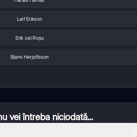
Leif Erikson
Erik cel Roșu
Bjarni Herjolfsson
 vei întreba niciodată...