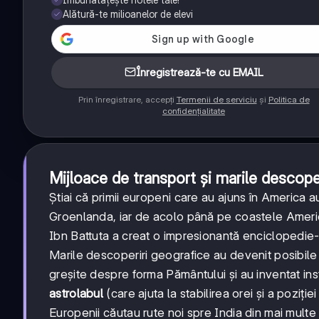
Alătură-te milioanelor de elevi
Înregistrează-te cu EMAIL
Prin înregistrare, accepți
Termenii de serviciu
și
Politica de
confidențialitate
Mijloace de transport și marile descope
Știai că primii europeni care au ajuns în America au 
Groenlanda, iar de acolo până pe coastele Americii
Ibn Battuta a creat o impresionantă enciclopedie-
Marile descoperiri geografice au devenit posibile 
greșite despre forma Pământului și au inventat in
astrolabul
(care ajuta la stabilirea orei și a poziției
Europenii căutau rute noi spre India din mai mul