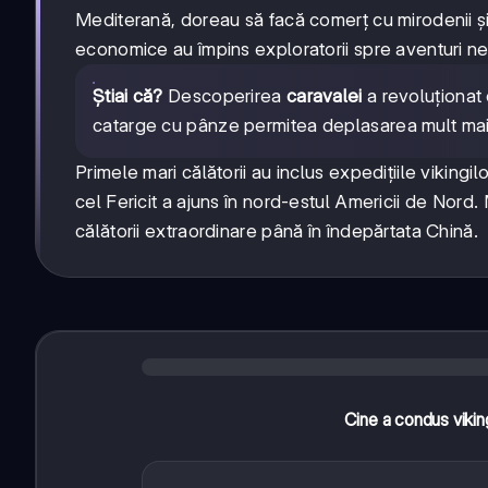
Mediterană, doreau să facă comerț cu mirodenii și 
economice au împins exploratorii spre aventuri n
Știai că?
Descoperirea
caravalei
a revoluționat
catarge cu pânze permitea deplasarea mult mai r
Primele mari călătorii au inclus expedițiile vikingi
cel Fericit a ajuns în nord-estul Americii de Nord. 
călătorii extraordinare până în îndepărtata Chină.
Cine a condus viking