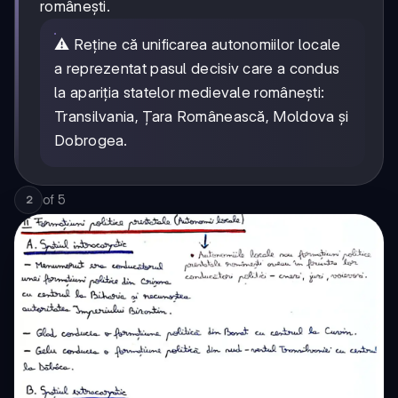
românești.
⚠️ Reține că unificarea autonomiilor locale
a reprezentat pasul decisiv care a condus
la apariția statelor medievale românești:
Transilvania, Țara Românească, Moldova și
Dobrogea.
of
5
2