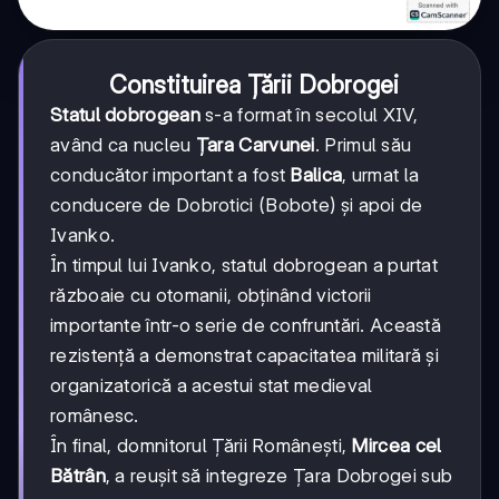
Constituirea Țării Dobrogei
Statul dobrogean
s-a format în secolul XIV,
având ca nucleu
Țara Carvunei
. Primul său
conducător important a fost
Balica
, urmat la
conducere de Dobrotici (Bobote) și apoi de
Ivanko.
În timpul lui Ivanko, statul dobrogean a purtat
războaie cu otomanii, obținând victorii
importante într-o serie de confruntări. Această
rezistență a demonstrat capacitatea militară și
organizatorică a acestui stat medieval
românesc.
În final, domnitorul Țării Românești,
Mircea cel
Bătrân
, a reușit să integreze Țara Dobrogei sub