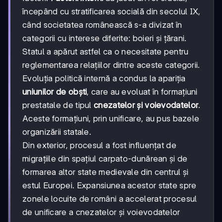
începând cu stratificarea socială din secolul IX,
când societatea românească s-a divizat în
categorii cu interese diferite: boieri și țărani.
Statul a apărut astfel ca o necesitate pentru
reglementarea relațiilor dintre aceste categorii.
Evoluția politică internă a condus la apariția
uniunilor de obști
, care au evoluat în formațiuni
prestatale de tipul
cnezatelor și voievodatelor
.
Aceste formațiuni, prin unificare, au pus bazele
organizării statale.
Din exterior, procesul a fost influențat de
migrațiile din spațiul carpato-dunărean și de
formarea altor state medievale din centrul și
estul Europei. Expansiunea acestor state spre
zonele locuite de români a accelerat procesul
de unificare a cnezatelor și voievodatelor