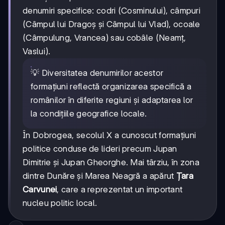
denumiri specifice: codri (Cosminului), câmpuri
(Câmpul lui Dragoș și Câmpul lui Vlad), ocoale
(Câmpulung, Vrancea) sau cobâle (Neamț,
Vaslui).
💡 Diversitatea denumirilor acestor
formațiuni reflectă organizarea specifică a
românilor în diferite regiuni și adaptarea lor
la condițiile geografice locale.
În Dobrogea, secolul X a cunoscut formațiuni
politice conduse de lideri precum Jupan
Dimitrie și Jupan Gheorghe. Mai târziu, în zona
dintre Dunăre și Marea Neagră a apărut
Țara
Carvunei
, care a reprezentat un important
nucleu politic local.