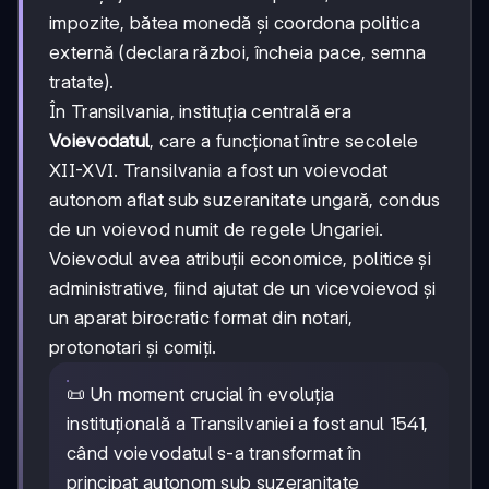
impozite, bătea monedă și coordona politica
externă (declara război, încheia pace, semna
tratate).
În Transilvania, instituția centrală era
Voievodatul
, care a funcționat între secolele
XII-XVI. Transilvania a fost un voievodat
autonom aflat sub suzeranitate ungară, condus
de un voievod numit de regele Ungariei.
Voievodul avea atribuții economice, politice și
administrative, fiind ajutat de un vicevoievod și
un aparat birocratic format din notari,
protonotari și comiți.
📜 Un moment crucial în evoluția
instituțională a Transilvaniei a fost anul 1541,
când voievodatul s-a transformat în
principat autonom sub suzeranitate