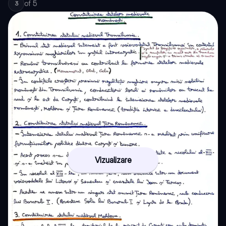
of
5
3
Vizualizare