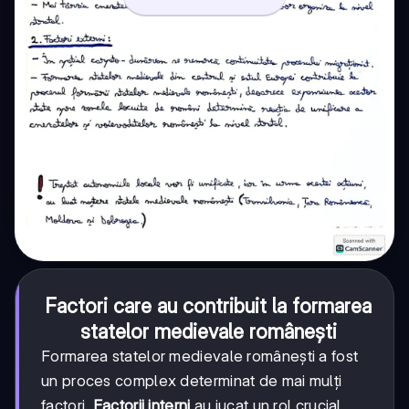
Factori care au contribuit la formarea
statelor medievale românești
Formarea statelor medievale românești a fost
un proces complex determinat de mai mulți
factori.
Factorii interni
au jucat un rol crucial,