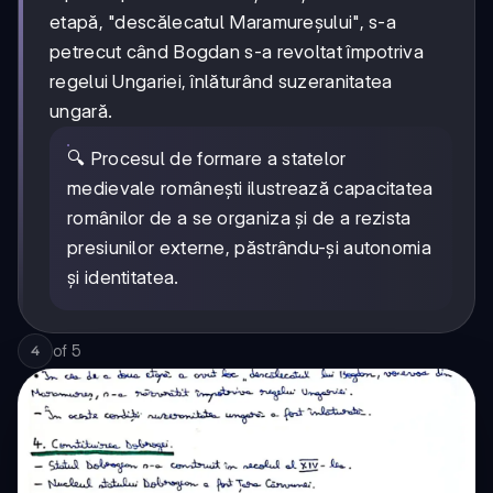
etapă, "descălecatul Maramureșului", s-a
petrecut când Bogdan s-a revoltat împotriva
regelui Ungariei, înlăturând suzeranitatea
ungară.
🔍 Procesul de formare a statelor
medievale românești ilustrează capacitatea
românilor de a se organiza și de a rezista
presiunilor externe, păstrându-și autonomia
și identitatea.
of
5
4