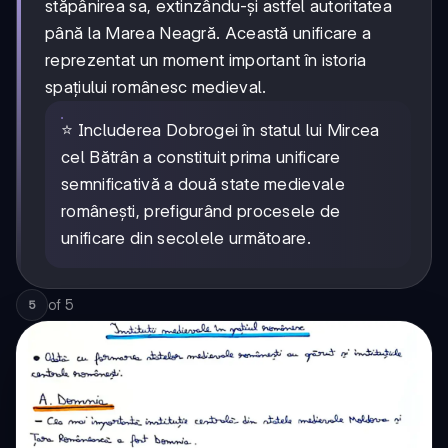
stăpânirea sa, extinzându-și astfel autoritatea
până la Marea Neagră. Această unificare a
reprezentat un moment important în istoria
spațiului românesc medieval.
⭐ Includerea Dobrogei în statul lui Mircea
cel Bătrân a constituit prima unificare
semnificativă a două state medievale
românești, prefigurând procesele de
unificare din secolele următoare.
of
5
5