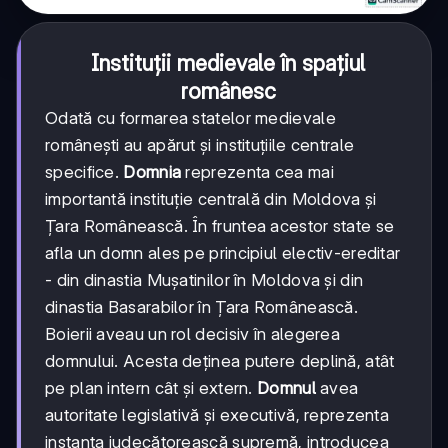
Instituții medievale în spațiul
românesc
Odată cu formarea statelor medievale
românești au apărut și instituțiile centrale
specifice.
Domnia
reprezenta cea mai
importantă instituție centrală din Moldova și
Țara Românească. În fruntea acestor state se
afla un domn ales pe principiul electiv-ereditar
- din dinastia Mușatinilor în Moldova și din
dinastia Basarabilor în Țara Românească.
Boierii aveau un rol decisiv în alegerea
domnului. Acesta deținea putere deplină, atât
pe plan intern cât și extern.
Domnul
avea
autoritate legislativă și executivă, reprezenta
instanța judecătorească supremă, introducea