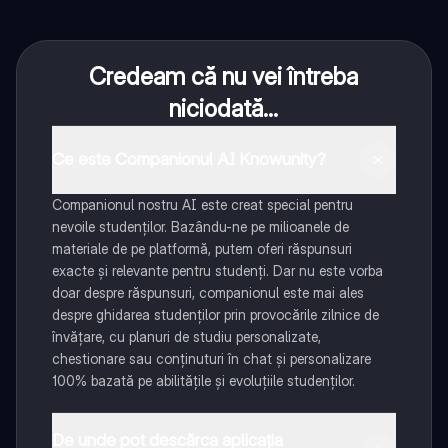
Credeam că nu vei întreba
niciodată...
Ce este Companionul AI Knowunity?
Companionul nostru AI este creat special pentru
nevoile studenților. Bazându-ne pe milioanele de
materiale de pe platformă, putem oferi răspunsuri
exacte și relevante pentru studenți. Dar nu este vorba
doar despre răspunsuri, companionul este mai ales
despre ghidarea studenților prin provocările zilnice de
învățare, cu planuri de studiu personalizate,
chestionare sau conținuturi în chat și personalizare
100% bazată pe abilitățile și evoluțiile studenților.
De unde pot descărca aplicația