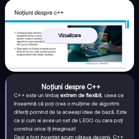
Vizualizare
Noțiuni despre C++
C++ este un limbaj
extrem de flexibil
, ceea ce
înseamnă că poți crea o mulțime de algoritmi
diferiți pornind de la aceeași idee de bază. Este
ca și cum ai avea un set de LEGO cu care poți
construi orice îți imaginezi!
Deși a fost inventat acum câteva decenii, C++