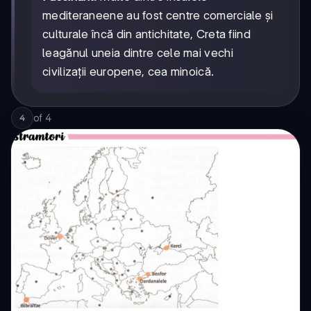
mediteraneene au fost centre comerciale și
culturale încă din antichitate, Creta fiind
leagănul uneia dintre cele mai vechi
civilizații europene, cea minoică.
of
4
4