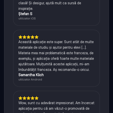
clasă! Și desigur, ajută mult ca sursă de
inspirație.
Ștefan S
utilizator iOS
Această aplicație este super. Sunt atât de multe
materiale de studiu și ajutor pentru elevi [...].
Materia mea mai problematică este franceza, de
exemplu, și aplicația oferă foarte multe materiale
ajutătoare. Mulțumită acestei aplicații, mi-am
îmbunătățit franceza. Aș recomanda-o oricui.
Samantha Klich
utilizator Android
Wow, sunt cu adevărat impresionat. Am încercat
aplicația pentru că am văzut-o promovată de