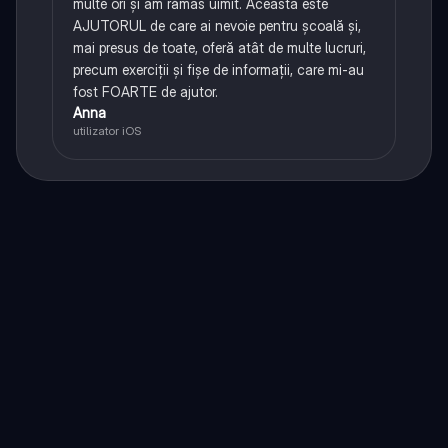
multe ori și am rămas uimit. Aceasta este
AJUTORUL de care ai nevoie pentru școală și,
mai presus de toate, oferă atât de multe lucruri,
precum exerciții și fișe de informații, care mi-au
fost FOARTE de ajutor.
Anna
utilizator iOS