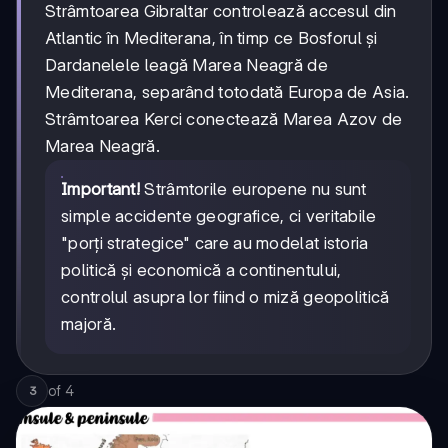
Strâmtoarea Gibraltar controlează accesul din
Atlantic în Mediterana, în timp ce Bosforul și
Dardanelele leagă Marea Neagră de
Mediterana, separând totodată Europa de Asia.
Strâmtoarea Kerci conectează Marea Azov de
Marea Neagră.
Important!
Strâmtorile europene nu sunt
simple accidente geografice, ci veritabile
"porți strategice" care au modelat istoria
politică și economică a continentului,
controlul asupra lor fiind o miză geopolitică
majoră.
of
4
3