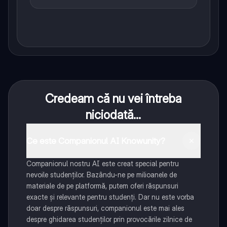
Credeam că nu vei întreba
niciodată...
Ce este Companionul AI Knowunity?
Companionul nostru AI este creat special pentru
nevoile studenților. Bazându-ne pe milioanele de
materiale de pe platformă, putem oferi răspunsuri
exacte și relevante pentru studenți. Dar nu este vorba
doar despre răspunsuri, companionul este mai ales
despre ghidarea studenților prin provocările zilnice de