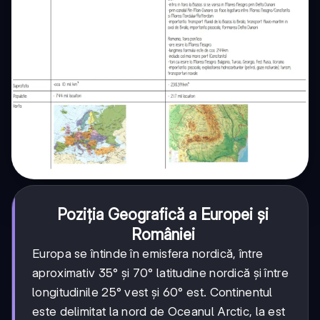
Poziția Geografică a Europei și
României
Europa se întinde în emisfera nordică, între
aproximativ 35° și 70° latitudine nordică și între
longitudinile 25° vest și 60° est. Continentul
este delimitat la nord de Oceanul Arctic, la est