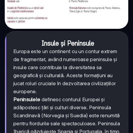
Insule și Peninsule
Europa este un continent cu un contur extrem
de fragmentat, având numeroase peninsule și
insule care contribuie la diversitatea sa
geografică și culturală. Aceste formațiuni au
jucat roluri cruciale în dezvoltarea civilizațiilor
europene.
Peninsulele
definesc conturul Europei și
adăpostesc țări și culturi diverse. Peninsula
Scandinavă (Norvegia și Suedia) este renumită
pentru fiordurile sale spectaculoase. Peninsula
Iberică găzduiește Spania și Portugalia, în timp