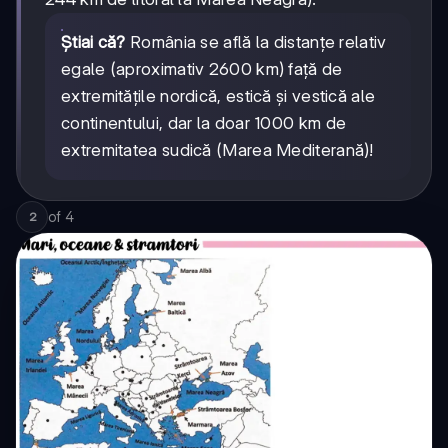
Știai că?
România se află la distanțe relativ
egale (aproximativ 2600 km) față de
extremitățile nordică, estică și vestică ale
continentului, dar la doar 1000 km de
extremitatea sudică (Marea Mediterană)!
of
4
2