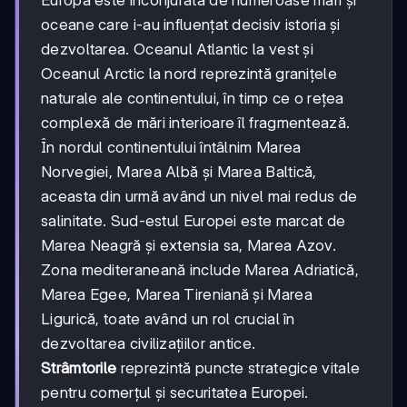
oceane care i-au influențat decisiv istoria și
dezvoltarea. Oceanul Atlantic la vest și
Oceanul Arctic la nord reprezintă granițele
naturale ale continentului, în timp ce o rețea
complexă de mări interioare îl fragmentează.
În nordul continentului întâlnim Marea
Norvegiei, Marea Albă și Marea Baltică,
aceasta din urmă având un nivel mai redus de
salinitate. Sud-estul Europei este marcat de
Marea Neagră și extensia sa, Marea Azov.
Zona mediteraneană include Marea Adriatică,
Marea Egee, Marea Tireniană și Marea
Ligurică, toate având un rol crucial în
dezvoltarea civilizațiilor antice.
Strâmtorile
reprezintă puncte strategice vitale
pentru comerțul și securitatea Europei.