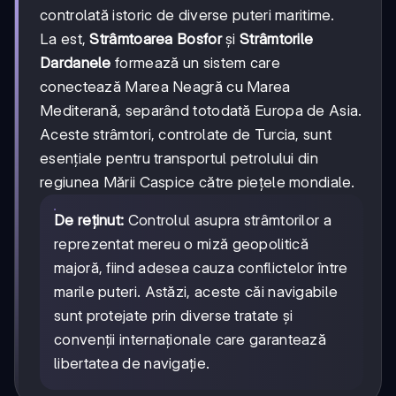
controlată istoric de diverse puteri maritime.
La est,
Strâmtoarea Bosfor
și
Strâmtorile
Dardanele
formează un sistem care
conectează Marea Neagră cu Marea
Mediterană, separând totodată Europa de Asia.
Aceste strâmtori, controlate de Turcia, sunt
esențiale pentru transportul petrolului din
regiunea Mării Caspice către piețele mondiale.
De reținut:
Controlul asupra strâmtorilor a
reprezentat mereu o miză geopolitică
majoră, fiind adesea cauza conflictelor între
marile puteri. Astăzi, aceste căi navigabile
sunt protejate prin diverse tratate și
convenții internaționale care garantează
libertatea de navigație.