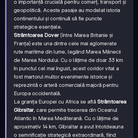
o importanță crucială pentru comerț, transport și
geopolitică. Aceste pasaje au modelat istoria
continentului și continuă să fie puncte
strategice esențiale.
Strâmtoarea Dover
(între Marea Britanie și
Franța) este una dintre cele mai aglomerate
rute maritime din lume, legând Marea Mânecii
de Marea Nordului. Cu o lățime de doar 33 km
în punctul cel mai îngust, acest coridor vital a
fost martorul multor evenimente istorice și
reprezintă o arteră comercială majoră pentru
Europa occidentală.
La granița Europei cu Africa se află
Strâmtoarea
Gibraltar
, care permite trecerea din Oceanul
Atlantic în Marea Mediterană. Cu o lățime de
aproximativ 14 km, Gibraltar a avut întotdeauna
o semnificație strategică extraordinară, fiind