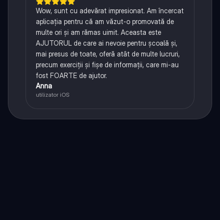
Wow, sunt cu adevărat impresionat. Am încercat
aplicația pentru că am văzut-o promovată de
multe ori și am rămas uimit. Aceasta este
AJUTORUL de care ai nevoie pentru școală și,
mai presus de toate, oferă atât de multe lucruri,
precum exerciții și fișe de informații, care mi-au
fost FOARTE de ajutor.
Anna
utilizator iOS