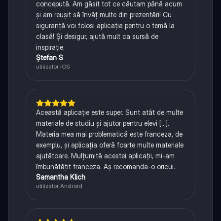
concepută. Am găsit tot ce căutam până acum
și am reușit să învăț multe din prezentări! Cu
siguranță voi folosi aplicația pentru o temă la
clasă! Și desigur, ajută mult ca sursă de
inspirație.
Ștefan S
utilizator iOS
Această aplicație este super. Sunt atât de multe
materiale de studiu și ajutor pentru elevi [...].
Materia mea mai problematică este franceza, de
exemplu, și aplicația oferă foarte multe materiale
ajutătoare. Mulțumită acestei aplicații, mi-am
îmbunătățit franceza. Aș recomanda-o oricui.
Samantha Klich
utilizator Android