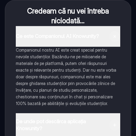
Credeam că nu vei întreba
niciodată...
Ce este Companionul AI Knowunity?
Companionul nostru AI este creat special pentru
nevoile studenților. Bazându-ne pe milioanele de
materiale de pe platformă, putem oferi răspunsuri
exacte și relevante pentru studenți. Dar nu este vorba
doar despre răspunsuri, companionul este mai ales
despre ghidarea studenților prin provocările zilnice de
învățare, cu planuri de studiu personalizate,
chestionare sau conținuturi în chat și personalizare
100% bazată pe abilitățile și evoluțiile studenților.
De unde pot descărca aplicația
Knowunity?