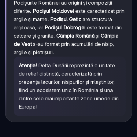
Podișurile României au origini și compoziții
diferite.
Podișul Moldovei
este caracterizat prin
argile și marne,
Podișul Getic
are structură
argiloasă, iar
Podișul Dobrogei
este format din
calcare și granite.
Câmpia Română
și
Câmpia
de Vest
s-au format prin acumulări de nisip,
argile și pietrișuri.
Atenție!
Delta Dunării reprezintă o unitate
de relief distinctă, caracterizată prin
prezența lacurilor, nisipurilor și mlaștinilor,
fiind un ecosistem unic în România și una
dintre cele mai importante zone umede din
Europa!