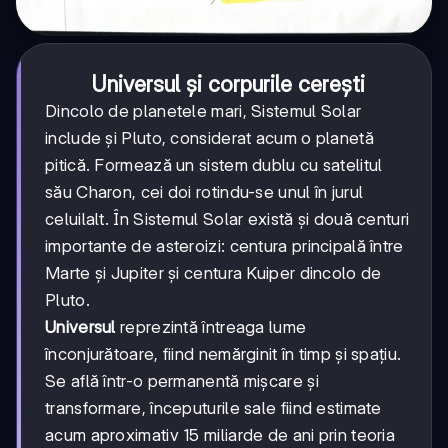
Universul și corpurile cerești
Dincolo de planetele mari, Sistemul Solar
include și Pluto, considerat acum o planetă
pitică. Formează un sistem dublu cu satelitul
său Charon, cei doi rotindu-se unul în jurul
celuilalt. În Sistemul Solar există și două centuri
importante de asteroizi: centura principală între
Marte și Jupiter și centura Kuiper dincolo de
Pluto.
Universul
reprezintă întreaga lume
înconjurătoare, fiind nemărginit în timp și spațiu.
Se află într-o permanentă mișcare și
transformare, începuturile sale fiind estimate
acum aproximativ 15 miliarde de ani prin teoria