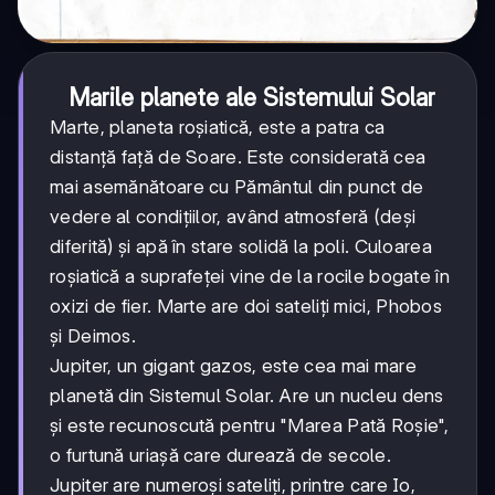
Marile planete ale Sistemului Solar
Marte, planeta roșiatică, este a patra ca
distanță față de Soare. Este considerată cea
mai asemănătoare cu Pământul din punct de
vedere al condițiilor, având atmosferă (deși
diferită) și apă în stare solidă la poli. Culoarea
roșiatică a suprafeței vine de la rocile bogate în
oxizi de fier. Marte are doi sateliți mici, Phobos
și Deimos.
Jupiter, un gigant gazos, este cea mai mare
planetă din Sistemul Solar. Are un nucleu dens
și este recunoscută pentru "Marea Pată Roșie",
o furtună uriașă care durează de secole.
Jupiter are numeroși sateliți, printre care Io,