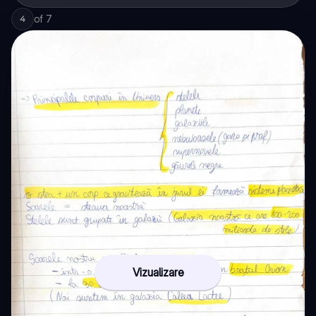
of
7
4
Vizualizare