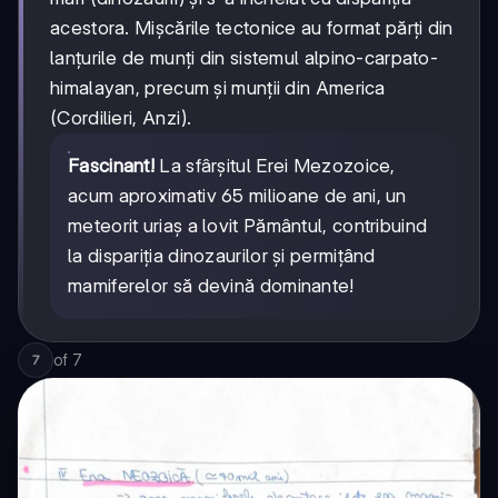
acestora. Mișcările tectonice au format părți din
lanțurile de munți din sistemul alpino-carpato-
himalayan, precum și munții din America
(Cordilieri, Anzi).
Fascinant!
La sfârșitul Erei Mezozoice,
acum aproximativ 65 milioane de ani, un
meteorit uriaș a lovit Pământul, contribuind
la dispariția dinozaurilor și permițând
mamiferelor să devină dominante!
of
7
7