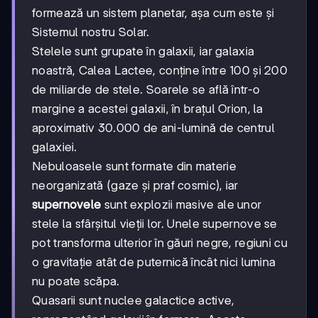
formează un sistem planetar, așa cum este și
Sistemul nostru Solar.
Stelele sunt grupate în galaxii, iar galaxia
noastră, Calea Lactee, conține între 100 și 200
de miliarde de stele. Soarele se află într-o
margine a acestei galaxii, în brațul Orion, la
aproximativ 30.000 de ani-lumină de centrul
galaxiei.
Nebuloasele sunt formate din materie
neorganizată (gaze și praf cosmic), iar
supernovele
sunt explozii masive ale unor
stele la sfârșitul vieții lor. Unele supernove se
pot transforma ulterior în găuri negre, regiuni cu
o gravitație atât de puternică încât nici lumina
nu poate scăpa.
Quasarii sunt nuclee galactice active,