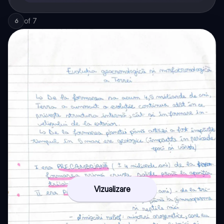
of
7
6
Vizualizare