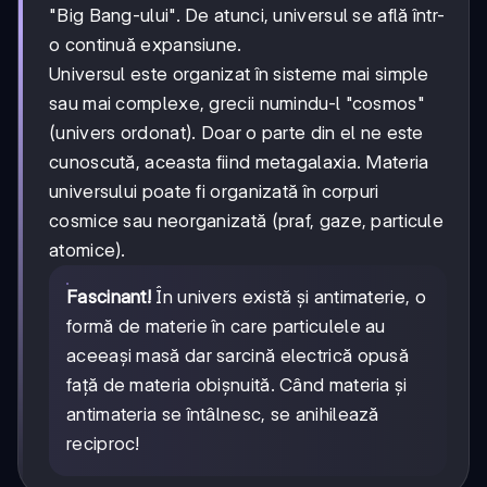
"Big Bang-ului". De atunci, universul se află într-
o continuă expansiune.
Universul este organizat în sisteme mai simple
sau mai complexe, grecii numindu-l "cosmos"
(univers ordonat). Doar o parte din el ne este
cunoscută, aceasta fiind metagalaxia. Materia
universului poate fi organizată în corpuri
cosmice sau neorganizată (praf, gaze, particule
atomice).
Fascinant!
În univers există și antimaterie, o
formă de materie în care particulele au
aceeași masă dar sarcină electrică opusă
față de materia obișnuită. Când materia și
antimateria se întâlnesc, se anihilează
reciproc!