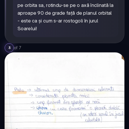
pe orbita sa, rotindu-se pe o axă înclinată la
aproape 90 de grade față de planul orbital
- este ca și cum s-ar rostogoli în jurul
Soarelui!
of
7
3