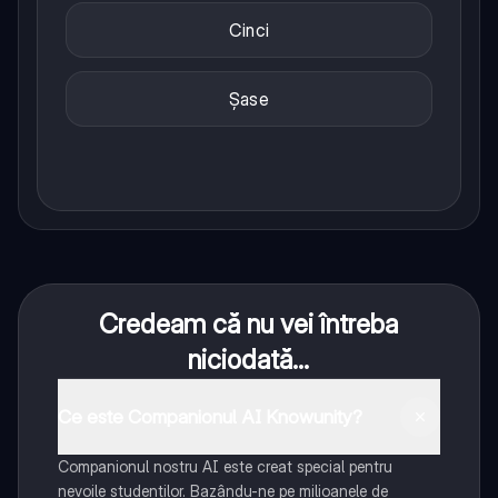
Cinci
Șase
Credeam că nu vei întreba
niciodată...
Ce este Companionul AI Knowunity?
Companionul nostru AI este creat special pentru
nevoile studenților. Bazându-ne pe milioanele de