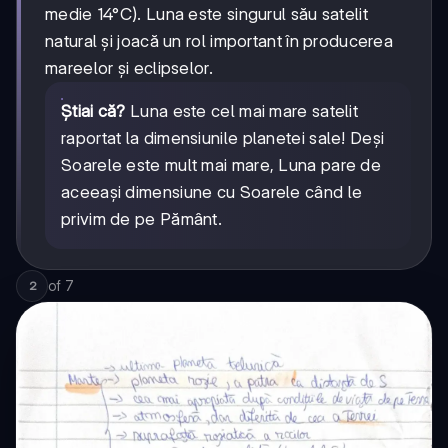
medie 14°C). Luna este singurul său satelit
natural și joacă un rol important în producerea
mareelor și eclipselor.
Știai că?
Luna este cel mai mare satelit
raportat la dimensiunile planetei sale! Deși
Soarele este mult mai mare, Luna pare de
aceeași dimensiune cu Soarele când le
privim de pe Pământ.
of
7
2