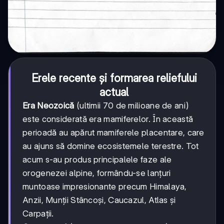
Erele recente și formarea reliefului
actual
Era Neozoică
(ultimii 70 de milioane de ani)
este considerată era mamiferelor. În această
perioadă au apărut mamiferele placentare, care
au ajuns să domine ecosistemele terestre. Tot
acum s-au produs principalele faze ale
orogenezei alpine, formându-se lanțuri
muntoase impresionante precum Himalaya,
Anzii, Munții Stâncoși, Caucazul, Atlas și
Carpații.