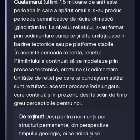
Cuaternarul
(ultimii 1,5 milioane de ani) este
perioada în care a apărut omul și s-au produs
perioade semnificative de răcire climatică
(glaciațiunile). La nivelul reliefului, s-au format
prin sedimentare câmpiile și alte unități joase în
bazine tectonice sau pe platforme stabile.
În această perioadă recentă, relieful
Pământului a continuat să se modeleze prin
procese tectonice, eroziune și sedimentare.
Unitățile de relief pe care le cunoaștem astăzi
sunt rezultatul acestor procese îndelungate,
care continuă și în prezent, deși la scări de timp
greu perceptibile pentru noi.
De reținut!
Deși pentru noi munții par
structuri permanente, din perspectiva
timpului geologic, ei se ridică și se