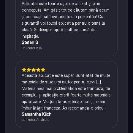
Aplicația este foarte ușor de utilizat și bine
concepută. Am găsit tot ce căutam până acum
și am reușit să învăț multe din prezentări! Cu
siguranță voi folosi aplicația pentru o temă la
clasă! Și desigur, ajută mult ca sursă de
inspirație.
Ștefan S
utilizator iOS
Această aplicație este super. Sunt atât de multe
materiale de studiu și ajutor pentru elevi [...].
Materia mea mai problematică este franceza, de
exemplu, și aplicația oferă foarte multe materiale
ajutătoare. Mulțumită acestei aplicații, mi-am
îmbunătățit franceza. Aș recomanda-o oricui.
Samantha Klich
utilizator Android