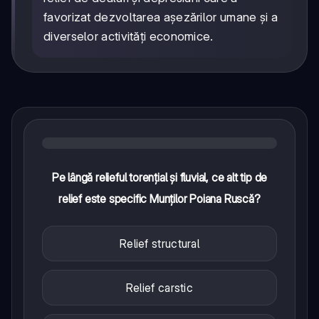
favorizat dezvoltarea așezărilor umane și a
diverselor activități economice.
Pe lângă relieful torențial și fluvial, ce alt tip de
relief este specific Munților Poiana Ruscă?
Relief structural
Relief carstic