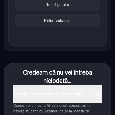
Relief glaciar
Relief vulcanic
Credeam că nu vei întreba
niciodată...
Ce este Companionul AI Knowunity?
Companionul nostru AI este creat special pentru
nevoile studenților. Bazându-ne pe milioanele de