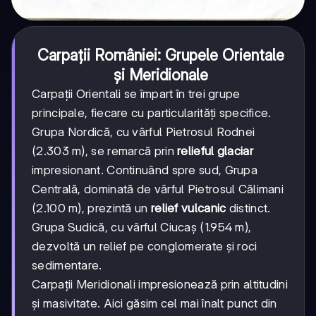
Carpații României: Grupele Orientale
și Meridionale
Carpații Orientali se împart în trei grupe
principale, fiecare cu particularități specifice.
Grupa Nordică, cu vârful Pietrosul Rodnei
(2.303 m), se remarcă prin
relieful glaciar
impresionant. Continuând spre sud, Grupa
Centrală, dominată de vârful Pietrosul Călimani
(2.100 m), prezintă un
relief vulcanic
distinct.
Grupa Sudică, cu vârful Ciucaș (1.954 m),
dezvoltă un relief pe conglomerate și roci
sedimentare.
Carpații Meridionali impresionează prin altitudini
și masivitate. Aici găsim cel mai înalt punct din