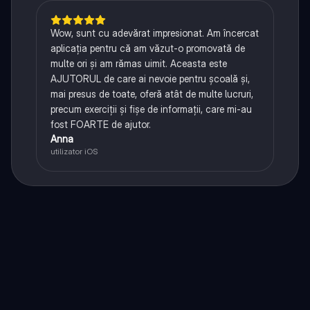
Wow, sunt cu adevărat impresionat. Am încercat
aplicația pentru că am văzut-o promovată de
multe ori și am rămas uimit. Aceasta este
AJUTORUL de care ai nevoie pentru școală și,
mai presus de toate, oferă atât de multe lucruri,
precum exerciții și fișe de informații, care mi-au
fost FOARTE de ajutor.
Anna
utilizator iOS