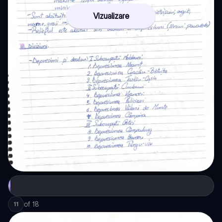
Vizualizare
of
18
11