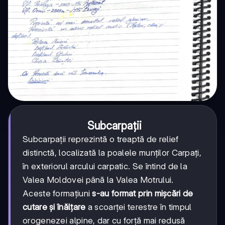
Subcarpații
Subcarpații reprezintă o treaptă de relief
distinctă, localizată la poalele munților Carpați,
în exteriorul arcului carpatic. Se întind de la
Valea Moldovei până la Valea Motrului.
Aceste formațiuni
s-au format prin mișcări de
cutare și înălțare
a scoarței terestre în timpul
orogenezei alpine, dar cu forță mai redusă