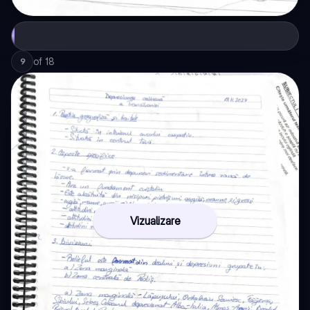
of
18
9
Vizualizare