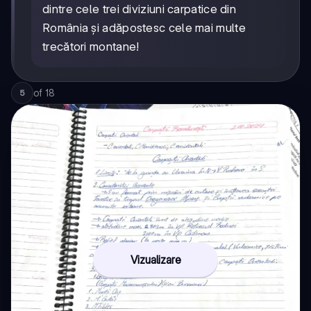
dintre cele trei diviziuni carpatice din
România și adăpostesc cele mai multe
trecători montane!
of
18
5
Vizualizare