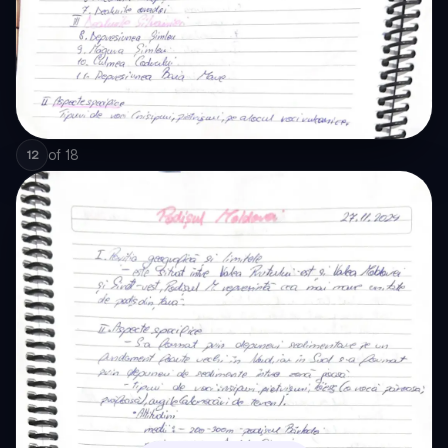
of
18
12