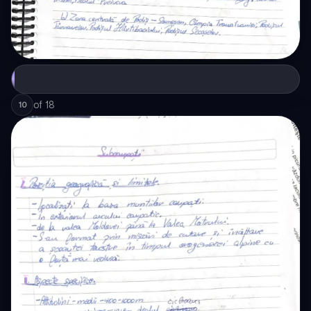
of
18
10