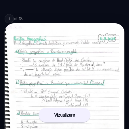
of
18
1
Vizualizare