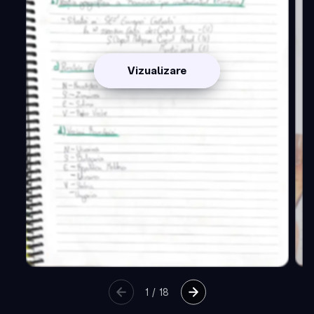
Vizualizare
1
/
18