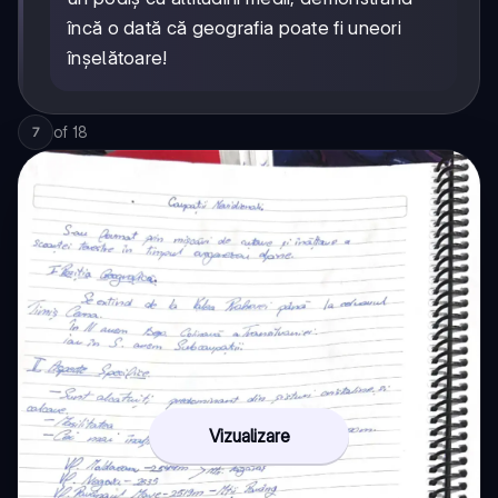
încă o dată că geografia poate fi uneori
înșelătoare!
of
18
7
Vizualizare