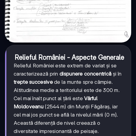
Relieful României - Aspecte Generale
Relieful României este extrem de variat și se
caracterizează prin
dispunere concentrică
și în
trepte succesive
de la munte spre câmpie.
Altitudinea medie a teritoriului este de 300 m.
Cel mai înalt punct al țării este
Vârful
Moldoveanu
(2544 m) din Munții Făgăraș, iar
cel mai jos punct se află la nivelul mării (0 m).
Această diferență de nivel creează o
diversitate impresionantă de peisaje.