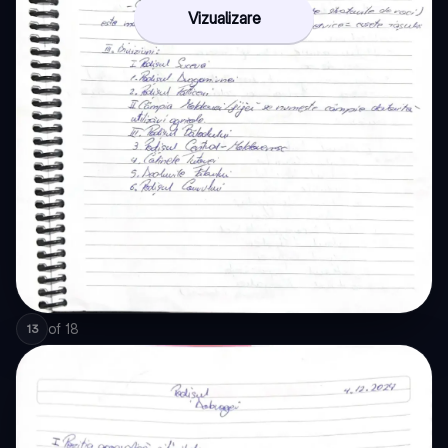
Vizualizare
of
18
13