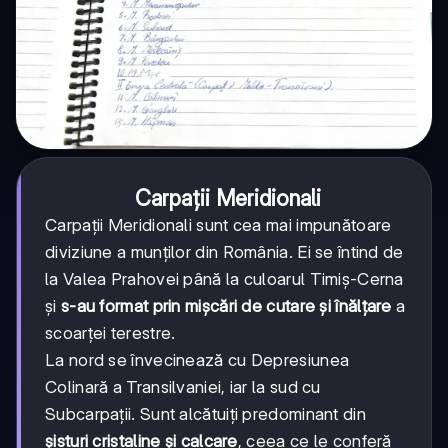
Carpații Meridionali
Carpații Meridionali sunt cea mai impunătoare
diviziune a munților din România. Ei se întind de
la Valea Prahovei până la culoarul Timiș-Cerna
și
s-au format prin mișcări de cutare și înălțare
a
scoarței terestre.
La nord se învecinează cu Depresiunea
Colinară a Transilvaniei, iar la sud cu
Subcarpații. Sunt alcătuiți predominant din
șisturi cristaline și calcare
, ceea ce le conferă