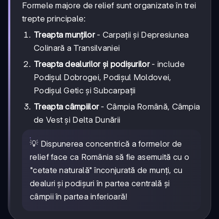
Formele majore de relief sunt organizate în trei
trepte principale:
Treapta munților
- Carpații și Depresiunea
Colinară a Transilvaniei
Treapta dealurilor și podișurilor
- include
Podișul Dobrogei, Podișul Moldovei,
Podișul Getic și Subcarpații
Treapta câmpiilor
- Câmpia Română, Câmpia
de Vest și Delta Dunării
💡 Dispunerea concentrică a formelor de
relief face ca România să fie asemuită cu o
"cetate naturală" înconjurată de munți, cu
dealuri și podișuri în partea centrală și
câmpii în partea inferioară!