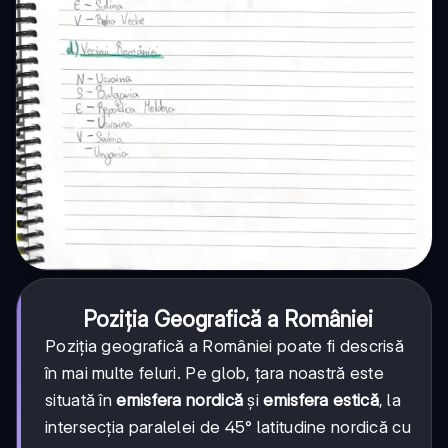
Poziția Geografică a României
Poziția geografică a României poate fi descrisă
în mai multe feluri. Pe glob, țara noastră este
situată în
emisfera nordică
și
emisfera estică
, la
intersecția paralelei de 45° latitudine nordică cu