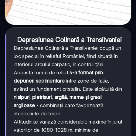
Depresiunea Colinară a Transilvaniei
Depresiunea Colinară a Transilvaniei ocupă un
loc special în relieful României, fiind situată în
interiorul arcului carpatic, în centrul țării.
Această formă de relief
s-a format prin
depuneri sedimentare
între zone de falie,
având un fundament cristalin. Este alcătuită din
nisipuri, pietrișuri, argilă, marne și gresii
argiloase
- combinații care favorizează
alunecările de teren.
Altitudinile variază considerabil: maxime în jurul
valorilor de 1080-1028 m, minime de