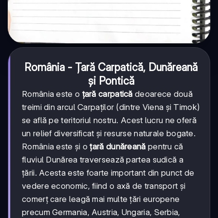
România - Țară Carpatică, Dunăreană
și Pontică
România este o
țară carpatică
deoarece două
treimi din arcul Carpaților (dintre Viena și Timok)
se află pe teritoriul nostru. Acest lucru ne oferă
un relief diversificat și resurse naturale bogate.
România este și o
țară dunăreană
pentru că
fluviul Dunărea traversează partea sudică a
țării. Acesta este foarte important din punct de
vedere economic, fiind o axă de transport și
comerț care leagă mai multe țări europene
precum Germania, Austria, Ungaria, Serbia,