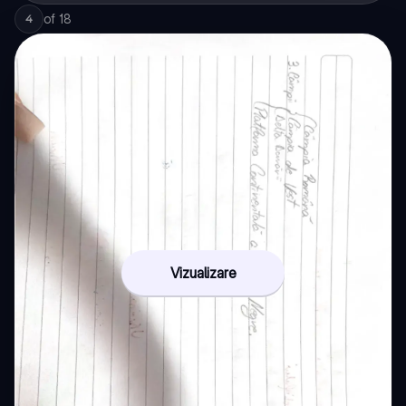
of
18
4
Vizualizare