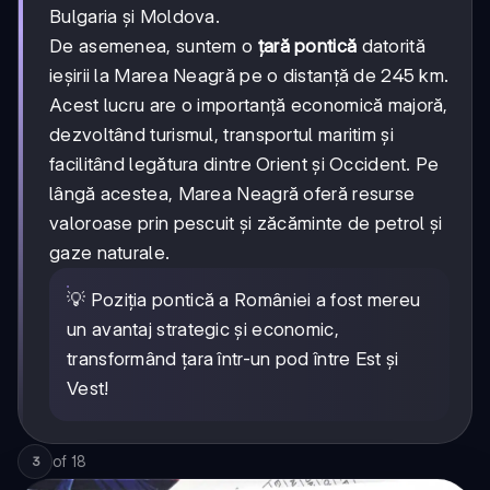
Bulgaria și Moldova.
De asemenea, suntem o
țară pontică
datorită
ieșirii la Marea Neagră pe o distanță de 245 km.
Acest lucru are o importanță economică majoră,
dezvoltând turismul, transportul maritim și
facilitând legătura dintre Orient și Occident. Pe
lângă acestea, Marea Neagră oferă resurse
valoroase prin pescuit și zăcăminte de petrol și
gaze naturale.
💡 Poziția pontică a României a fost mereu
un avantaj strategic și economic,
transformând țara într-un pod între Est și
Vest!
of
18
3