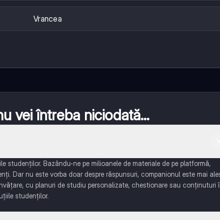
Vrancea
 vei întreba niciodată...
e studenților. Bazându-ne pe milioanele de materiale de pe platformă,
enți. Dar nu este vorba doar despre răspunsuri, companionul este mai ale
învățare, cu planuri de studiu personalizate, chestionare sau conținuturi 
țiile studenților.