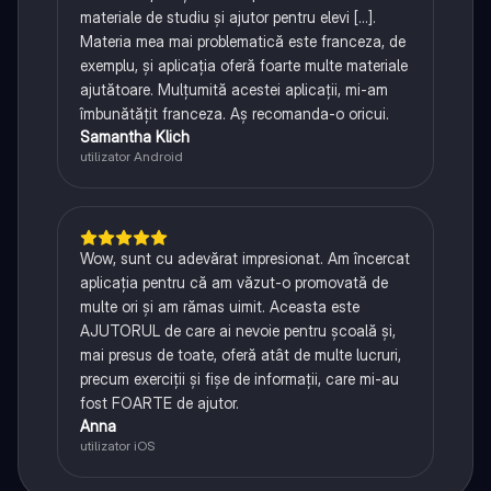
materiale de studiu și ajutor pentru elevi [...].
Materia mea mai problematică este franceza, de
exemplu, și aplicația oferă foarte multe materiale
ajutătoare. Mulțumită acestei aplicații, mi-am
îmbunătățit franceza. Aș recomanda-o oricui.
Samantha Klich
utilizator Android
Wow, sunt cu adevărat impresionat. Am încercat
aplicația pentru că am văzut-o promovată de
multe ori și am rămas uimit. Aceasta este
AJUTORUL de care ai nevoie pentru școală și,
mai presus de toate, oferă atât de multe lucruri,
precum exerciții și fișe de informații, care mi-au
fost FOARTE de ajutor.
Anna
utilizator iOS