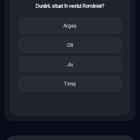
Dunării, situat în vestul României?
Argeș
Olt
Jiu
Timiș