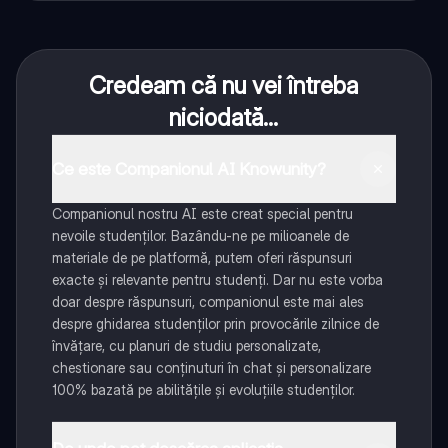
Credeam că nu vei întreba
niciodată...
Ce este Companionul AI Knowunity?
Companionul nostru AI este creat special pentru
nevoile studenților. Bazându-ne pe milioanele de
materiale de pe platformă, putem oferi răspunsuri
exacte și relevante pentru studenți. Dar nu este vorba
doar despre răspunsuri, companionul este mai ales
despre ghidarea studenților prin provocările zilnice de
învățare, cu planuri de studiu personalizate,
chestionare sau conținuturi în chat și personalizare
100% bazată pe abilitățile și evoluțiile studenților.