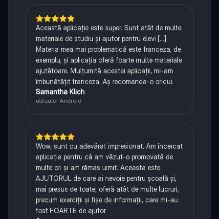
Această aplicație este super. Sunt atât de multe
materiale de studiu și ajutor pentru elevi [...].
Materia mea mai problematică este franceza, de
exemplu, și aplicația oferă foarte multe materiale
ajutătoare. Mulțumită acestei aplicații, mi-am
îmbunătățit franceza. Aș recomanda-o oricui.
Samantha Klich
utilizator Android
Wow, sunt cu adevărat impresionat. Am încercat
aplicația pentru că am văzut-o promovată de
multe ori și am rămas uimit. Aceasta este
AJUTORUL de care ai nevoie pentru școală și,
mai presus de toate, oferă atât de multe lucruri,
precum exerciții și fișe de informații, care mi-au
fost FOARTE de ajutor.