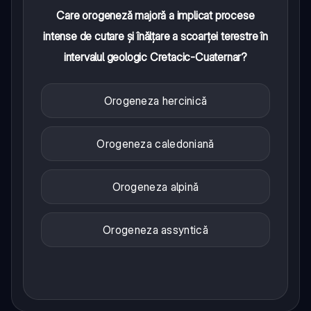
Care orogeneză majoră a implicat procese
intense de cutare și înălțare a scoarței terestre în
intervalul geologic Cretacic-Cuaternar?
Orogeneza hercinică
Orogeneza caledoniană
Orogeneza alpină
Orogeneza assyntică