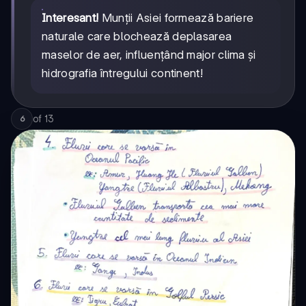
Interesant!
Munții Asiei formează bariere
naturale care blochează deplasarea
maselor de aer, influențând major clima și
hidrografia întregului continent!
of
13
6