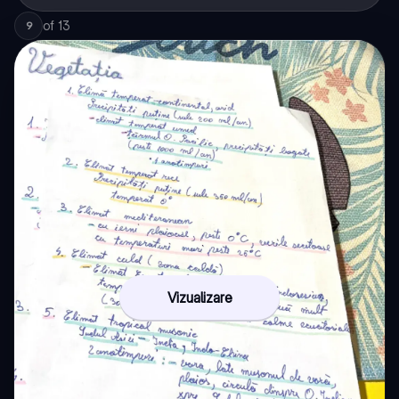
of
13
9
Vizualizare