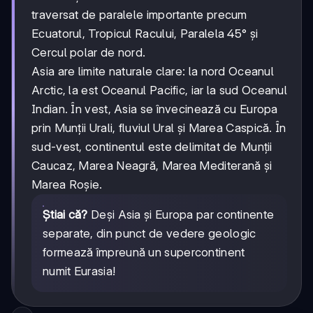
traversat de paralele importante precum
Ecuatorul, Tropicul Racului, Paralela 45° și
Cercul polar de nord.
Asia are limite naturale clare: la nord Oceanul
Arctic, la est Oceanul Pacific, iar la sud Oceanul
Indian. În vest, Asia se învecinează cu Europa
prin Munții Urali, fluviul Ural și Marea Caspică. În
sud-vest, continentul este delimitat de Munții
Caucaz, Marea Neagră, Marea Mediterană și
Marea Roșie.
Știai că?
Deși Asia și Europa par continente
separate, din punct de vedere geologic
formează împreună un supercontinent
numit Eurasia!