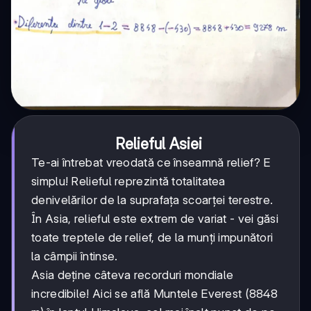
Relieful Asiei
Te-ai întrebat vreodată ce înseamnă relief? E
simplu! Relieful reprezintă totalitatea
denivelărilor de la suprafața scoarței terestre.
În Asia, relieful este extrem de variat - vei găsi
toate treptele de relief, de la munți impunători
la câmpii întinse.
Asia deține câteva recorduri mondiale
incredibile! Aici se află Muntele Everest (8848