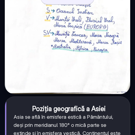
Poziția geografică a Asiei
Asia se află în emisfera estică a Pământului,
deși prin meridianul 180° o mică parte se
extinde și în emisfera vestică. Continentul este