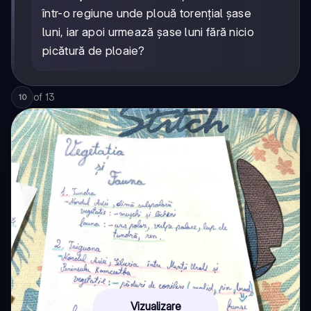
într-o regiune unde plouă torențial șase
luni, iar apoi urmează șase luni fără nicio
picătură de ploaie?
of
13
10
Vizualizare