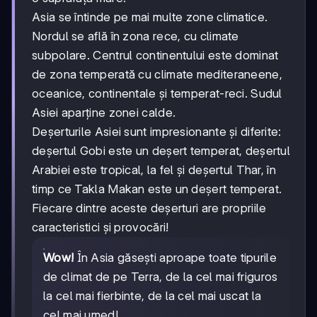
Asia se întinde pe mai multe zone climatice.
Nordul se află în zona rece, cu climate
subpolare. Centrul continentului este dominat
de zona temperată cu climate mediteraneene,
oceanice, continentale și temperat-reci. Sudul
Asiei aparține zonei calde.
Deșerturile Asiei sunt impresionante și diferite:
deșertul Gobi este un deșert temperat, deșertul
Arabiei este tropical, la fel și deșertul Thar, în
timp ce Takla Makan este un deșert temperat.
Fiecare dintre aceste deșerturi are propriile
caracteristici și provocări!
Wow!
În Asia găsești aproape toate tipurile
de climat de pe Terra, de la cel mai friguros
la cel mai fierbinte, de la cel mai uscat la
cel mai umed!