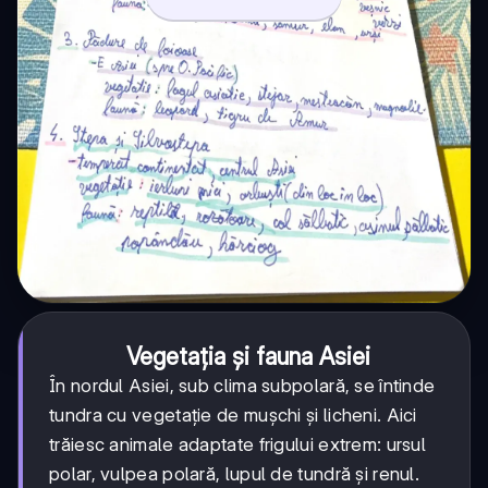
Vegetația și fauna Asiei
În nordul Asiei, sub clima subpolară, se întinde
tundra cu vegetație de mușchi și licheni. Aici
trăiesc animale adaptate frigului extrem: ursul
polar, vulpea polară, lupul de tundră și renul.