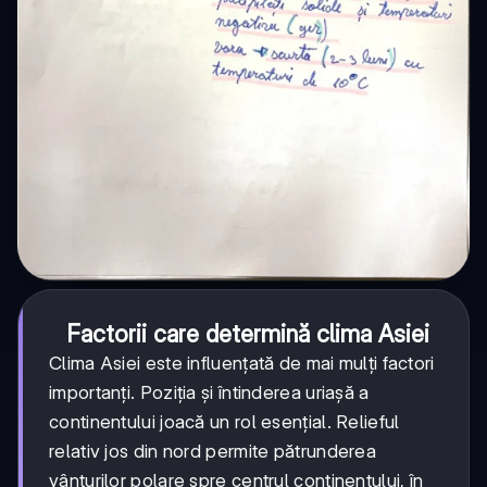
Factorii care determină clima Asiei
Clima Asiei este influențată de mai mulți factori
importanți. Poziția și întinderea uriașă a
continentului joacă un rol esențial. Relieful
relativ jos din nord permite pătrunderea
vânturilor polare spre centrul continentului, în