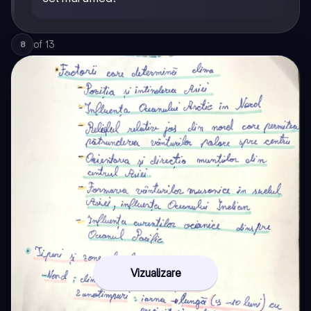
of
13
8
Vizualizare