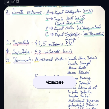
of
13
2
Vizualizare