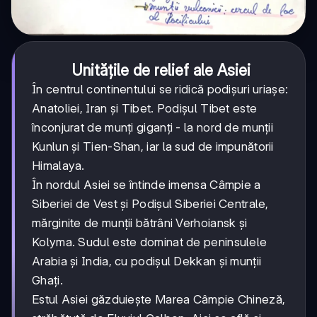
Unitățile de relief ale Asiei
În centrul continentului se ridică podișuri uriașe:
Anatoliei, Iran și Tibet. Podișul Tibet este
înconjurat de munți giganți - la nord de munții
Kunlun și Tien-Shan, iar la sud de impunătorii
Himalaya.
În nordul Asiei se întinde imensa Câmpie a
Siberiei de Vest și Podișul Siberiei Centrale,
mărginite de munții bătrâni Verhoiansk și
Kolyma. Sudul este dominat de peninsulele
Arabia și India, cu podișul Dekkan și munții
Ghați.
Estul Asiei găzduiește Marea Câmpie Chineză,