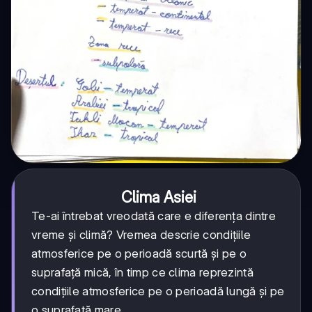
Clima Asiei
Te-ai întrebat vreodată care e diferența dintre
vreme și climă? Vremea descrie condițiile
atmosferice pe o perioadă scurtă și pe o
suprafață mică, în timp ce clima reprezintă
condițiile atmosferice pe o perioadă lungă și pe
o suprafață mare.