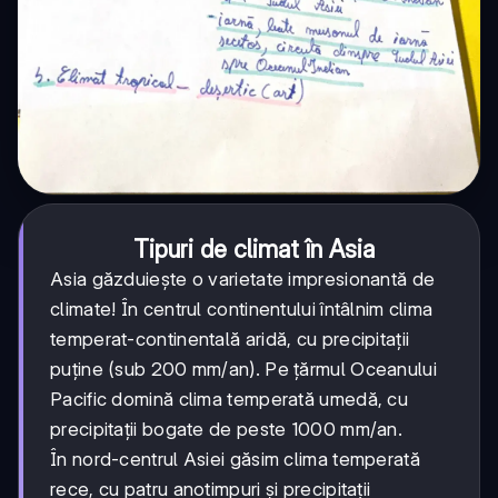
Tipuri de climat în Asia
Asia găzduiește o varietate impresionantă de
climate! În centrul continentului întâlnim clima
temperat-continentală aridă, cu precipitații
puține (sub 200 mm/an). Pe țărmul Oceanului
Pacific domină clima temperată umedă, cu
precipitații bogate de peste 1000 mm/an.
În nord-centrul Asiei găsim clima temperată
rece, cu patru anotimpuri și precipitații