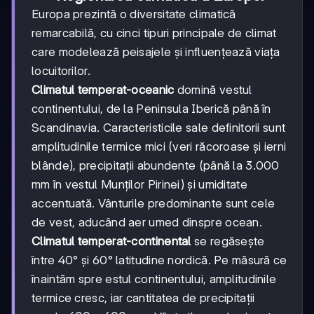
Europa prezintă o diversitate climatică
remarcabilă, cu cinci tipuri principale de climat
care modelează peisajele și influențează viața
locuitorilor.
Climatul temperat-oceanic
domină vestul
continentului, de la Peninsula Iberică până în
Scandinavia. Caracteristicile sale definitorii sunt
amplitudinile termice mici (veri răcoroase și ierni
blânde), precipitații abundente (până la 3.000
mm în vestul Munților Pirinei) și umiditate
accentuată. Vânturile predominante sunt cele
de vest, aducând aer umed dinspre ocean.
Climatul temperat-continental
se regăsește
între 40° și 60° latitudine nordică. Pe măsură ce
înaintăm spre estul continentului, amplitudinile
termice cresc, iar cantitatea de precipitații