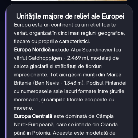
Unitățile majore de relief ale Europei
Europa este un continent cu un relief foarte
variat, organizat în cinci mari regiuni geografice,
fiecare cu propriile caracteristici.
Europa Nordică
include Alpii Scandinaviei (cu
vârful Galdhoppigen - 2.469 m), modelați de
calota glaciară și străbătuți de fiorduri
impresionante. Tot aici găsim munții din Marea
Britanie (Ben Nevis - 1.343 m), Podișul Finlandei
cu numeroasele sale lacuri formate între șirurile
morenaice, și câmpiile litorale acoperite cu
morene.
Europa Centrală
este dominată de Câmpia
Nord-Europeană, care se întinde din Olanda
până în Polonia. Aceasta este modelată de