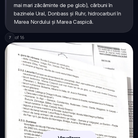
mai mari zăcăminte de pe glob), cărbuni în
bazinele Ural, Donbass și Ruhr, hidrocarburi în
Marea Nordului și Marea Caspică.
of
16
7