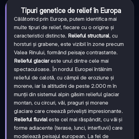
Tipuri genetice de relief în Europa
Călătorind prin Europa, putem identifica mai
multe tipuri de relief, fiecare cu o origine și
caracteristici distincte.
Relieful structural
, cu
horsturi și grabene, este vizibil în zone precum
Valea Rinului, formând peisaje contrastante.
Relieful glaciar
este unul dintre cele mai
spectaculoase. În nordul Europei întâlnim
relieful de calotă, cu câmpii de eroziune și
morene, iar la altitudini de peste 2.000 m în
munții din sistemul alpin găsim relieful glaciar
montan, cu circuri, văi, praguri și morene
glaciare care creează priveliști impresionante.
Relieful fluvial
este cel mai răspândit, cu văi și
forme adiacente (terase, lunci, interfluvii) care
modelează peisajul european. La fel de