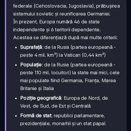
federale (Cehoslovacia, Iugoslavia), prăbușirea
sistemului sovietic și reunificarea Germaniei.
În prezent, Europa numără 46 de state
independente și 6 teritorii dependente.
Acestea se diferențiază după mai multe criterii:
Suprafață
: de la Rusia (partea europeană -
peste 4 mil. km²) la Vatican (0,44 km²)
Populație
: de la Rusia (partea europeană -
peste 110 mil. locuitori) la state mai mici, cele
mai populate fiind Germania, Franța, Marea
Britanie și Italia
Poziție geografică
: Europa de Nord, de
Vest, de Sud, de Est și Centrală
Formă de stat
: republici parlamentare,
prezidențiale, monarhii și un stat papal