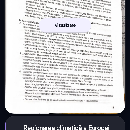
Vizualizare
Regionarea climatică a Europei