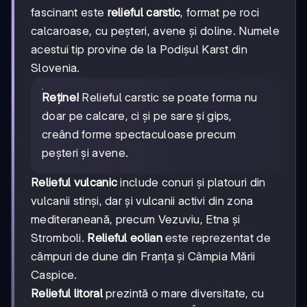
fascinant este
relieful carstic
, format pe roci
calcaroase, cu peșteri, avene și doline. Numele
acestui tip provine de la Podișul Karst din
Slovenia.
Reține!
Relieful carstic se poate forma nu
doar pe calcare, ci și pe sare și gips,
creând forme spectaculoase precum
peșteri și avene.
Relieful vulcanic
include conuri și platouri din
vulcanii stinși, dar și vulcanii activi din zona
mediteraneană, precum Vezuviu, Etna și
Stromboli.
Relieful eolian
este reprezentat de
câmpuri de dune din Franța și Câmpia Mării
Caspice.
Relieful litoral
prezintă o mare diversitate, cu