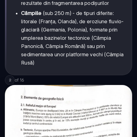
rezultate din fragmentarea podișurilor
Câmpiile
(sub 250 m) - de tipuri diferite:
litorale (Franța, Olanda), de eroziune fluvio-
glaciară (Germania, Polonia), formate prin
umplerea bazinelor tectonice (Câmpia
Panonică, Câmpia Română) sau prin
sedimentarea unor platforme vechi (Câmpia
Rusă)
of
16
2