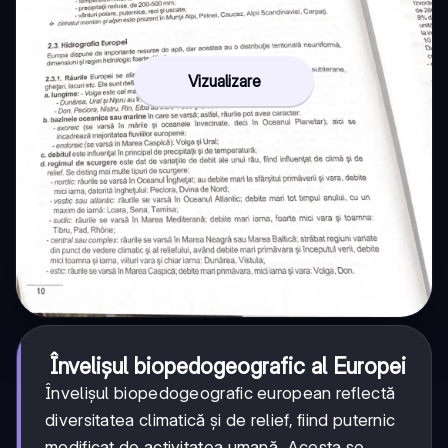
Vizualizare
Învelișul biopedogeografic al Europei
Învelișul biopedogeografic european reflectă
diversitatea climatică și de relief, fiind puternic
modificat de activitatea umană. Acesta se