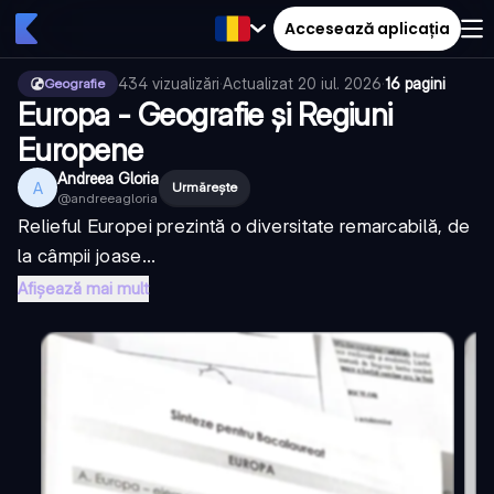
Accesează aplicația
434
vizualizări
·
Actualizat
20 iul. 2026
·
16 pagini
Geografie
Europa - Geografie și Regiuni
Europene
Andreea Gloria
A
Urmărește
@
andreeagloria
Relieful Europei prezintă o diversitate remarcabilă, de
la câmpii joase...
Afișează mai mult