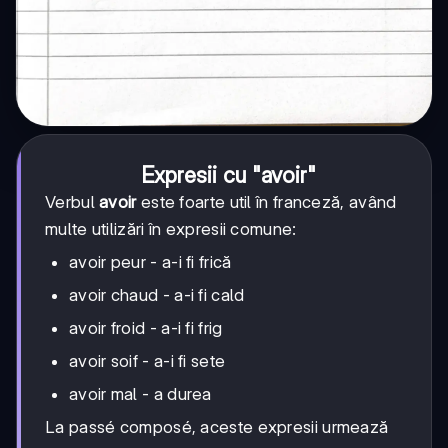
Expresii cu "avoir"
Verbul
avoir
este foarte util în franceză, având
multe utilizări în expresii comune:
avoir peur - a-i fi frică
avoir chaud - a-i fi cald
avoir froid - a-i fi frig
avoir soif - a-i fi sete
avoir mal - a durea
La passé composé, aceste expresii urmează