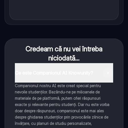
Credeam că nu vei întreba
niciodată...
Ce este Companionul AI Knowunity?
Companionul nostru AI este creat special pentru
nevoile studenților. Bazându-ne pe milioanele de
materiale de pe platformă, putem oferi răspunsuri
exacte și relevante pentru studenți. Dar nu este vorba
doar despre răspunsuri, companionul este mai ales
despre ghidarea studenților prin provocările zilnice de
învățare, cu planuri de studiu personalizate,