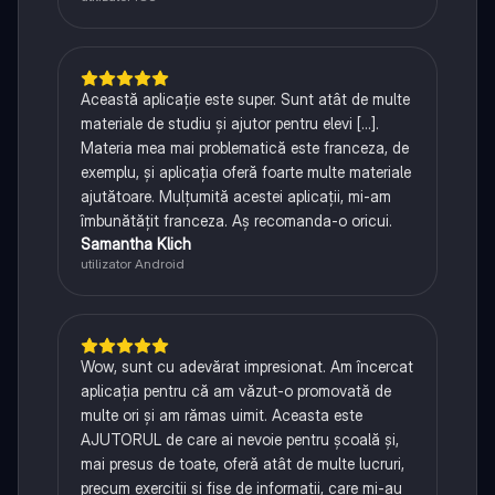
Această aplicație este super. Sunt atât de multe
materiale de studiu și ajutor pentru elevi [...].
Materia mea mai problematică este franceza, de
exemplu, și aplicația oferă foarte multe materiale
ajutătoare. Mulțumită acestei aplicații, mi-am
îmbunătățit franceza. Aș recomanda-o oricui.
Samantha Klich
utilizator Android
Wow, sunt cu adevărat impresionat. Am încercat
aplicația pentru că am văzut-o promovată de
multe ori și am rămas uimit. Aceasta este
AJUTORUL de care ai nevoie pentru școală și,
mai presus de toate, oferă atât de multe lucruri,
precum exerciții și fișe de informații, care mi-au