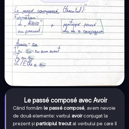
Le passé composé avec Avoir
Când formăm
le passé composé
, avem nevoie
de două elemente: verbul
avoir
conjugat la
prezent și
participiul trecut
al verbului pe care îl