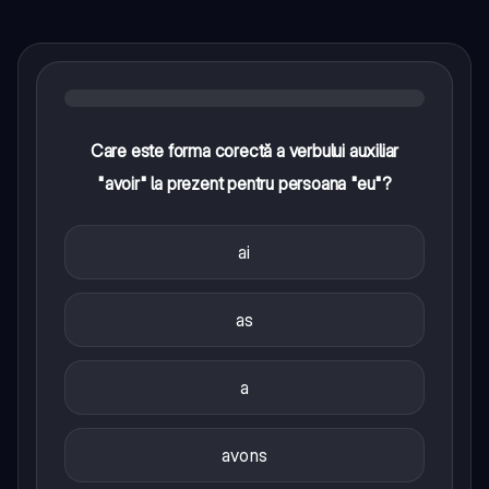
Care este forma corectă a verbului auxiliar
"avoir" la prezent pentru persoana "eu"?
ai
as
a
avons