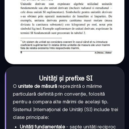
Unități și prefixe SI
O
unitate de măsură
reprezintă o mărime
particulară definită prin convenție, folosită
pentru a compara alte mărimi de același tip.
Sistemul Internațional de Unități (SI) include trei
clase principale:
Unități fundamentale
- șapte unități reciproc