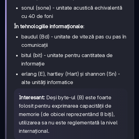
sonul (sone) - unitate acustică echivalentă
cu 40 de foni
În tehnologiile informaționale
:
baudul (Bd) - unitate de viteză pas cu pas în
comunicații
bitul (bit) - unitate pentru cantitatea de
informație
erlang (E), hartley (Hart) și shannon (Sn) -
alte unități informatice
Interesant:
Deși byte-ul (B) este foarte
folosit pentru exprimarea capacității de
memorie (de obicei reprezentând 8 biți),
utilizarea sa nu este reglementată la nivel
internațional.