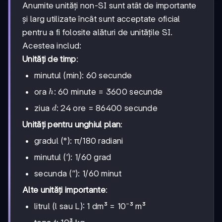
Anumite unități non-SI sunt atât de importante
și larg utilizate încât sunt acceptate oficial
pentru a fi folosite alături de unitățile SI.
Acestea includ:
Unități de timp
:
minutul (min): 60 secunde
h
ora
: 60 minute = 3600 secunde
h
d
ziua
: 24 ore = 86400 secunde
d
Unități pentru unghiul plan
:
gradul (°): π/180 radiani
minutul (′): 1/60 grad
secunda (″): 1/60 minut
Alte unități importante
:
litrul (l sau L): 1 dm³ = 10⁻³ m³