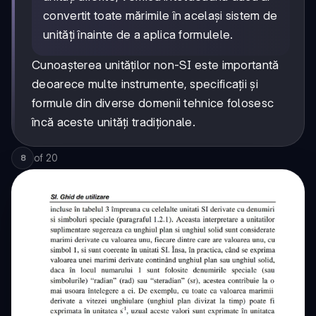
convertit toate mărimile în același sistem de
unități înainte de a aplica formulele.
Cunoașterea unităților non-SI este importantă
deoarece multe instrumente, specificații și
formule din diverse domenii tehnice folosesc
încă aceste unități tradiționale.
of
20
8