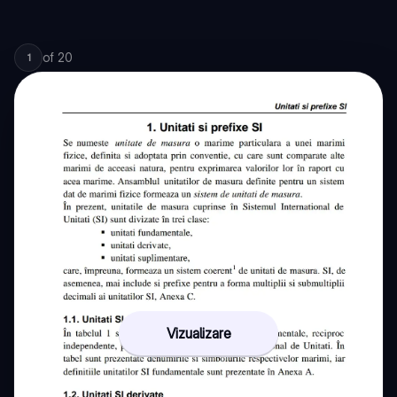
of
20
1
Vizualizare