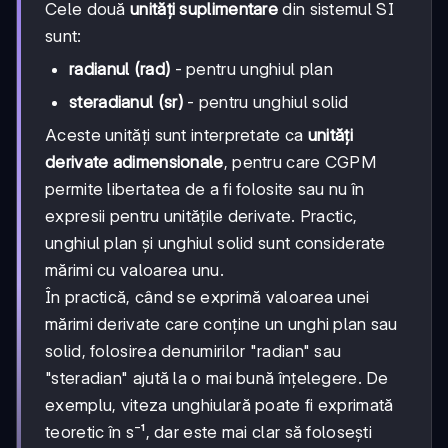
Cele două
unități suplimentare
din sistemul SI
sunt:
radianul (rad)
- pentru unghiul plan
steradianul (sr)
- pentru unghiul solid
Aceste unități sunt interpretate ca
unități
derivate adimensionale
, pentru care CGPM
permite libertatea de a fi folosite sau nu în
expresii pentru unitățile derivate. Practic,
unghiul plan și unghiul solid sunt considerate
mărimi cu valoarea unu.
În practică, când se exprimă valoarea unei
mărimi derivate care conține un unghi plan sau
solid, folosirea denumirilor "radian" sau
"steradian" ajută la o mai bună înțelegere. De
exemplu, viteza unghiulară poate fi exprimată
teoretic în s⁻¹, dar este mai clar să folosești