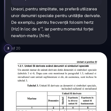
Uneori, pentru simplitate, se preferă utilizarea
unor denumiri speciale pentru unitățile derivate.
De exemplu, pentru frecvență folosim hertz
(Hz) în loc de s⁻¹, iar pentru momentul forței
newton-metru (N·m).
of
20
3