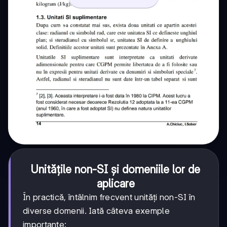
Unitățile non-SI și domeniile lor de
aplicare
În practică, întâlnim frecvent unități non-SI în
diverse domenii. Iată câteva exemple
importante: