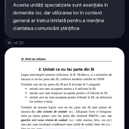
Aceste unități specializate sunt esențiale în
domeniile lor, dar utilizarea lor în context
general ar trebui limitată pentru a menține
claritatea comunicării științifice.
of
20
10