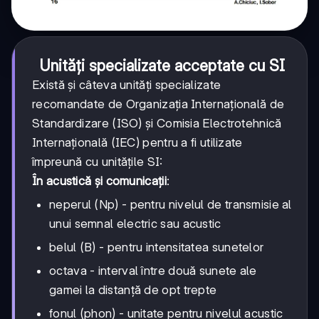
Unități specializate acceptate cu SI
Există și câteva unități specializate
recomandate de Organizația Internațională de
Standardizare (ISO) și Comisia Electrotehnică
Internațională (IEC) pentru a fi utilizate
împreună cu unitățile SI:
În acustică și comunicații
:
neperul (Np) - pentru nivelul de transmisie al
unui semnal electric sau acustic
belul (B) - pentru intensitatea sunetelor
octava - interval între două sunete ale
gamei la distanță de opt trepte
fonul (phon) - unitate pentru nivelul acustic