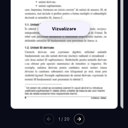
Vizualizare
1
/
20