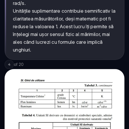
rad/s.
Unitățile suplimentare contribuie semnificativ la
claritatea măsurătorilor, deși matematic pot fi
reduse la valoarea 1. Acest lucru îți permite să
înțelegi mai ușor sensul fizic al mărimilor, mai
ales când lucrezi cu formule care implică
unghiuri.
of
20
4