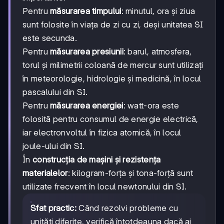
Pentru
măsurarea timpului
: minutul, ora și ziua
sunt folosite în viața de zi cu zi, deși unitatea SI
este secunda.
Pentru
măsurarea presiunii
: barul, atmosfera,
torul și milimetrii coloană de mercur sunt utilizați
în meteorologie, hidrologie și medicină, în locul
pascalului din SI.
Pentru
măsurarea energiei
: watt-ora este
folosită pentru consumul de energie electrică,
iar electronvoltul în fizica atomică, în locul
joule-ului din SI.
În
construcția de mașini și rezistența
materialelor
: kilogram-forța și tona-forță sunt
utilizate frecvent în locul newtonului din SI.
Sfat practic:
Când rezolvi probleme cu
unități diferite, verifică întotdeauna dacă ai