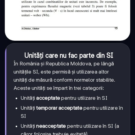
Unități care nu fac parte din SI
În România și Republica Moldova, pe lângă
unitățile SI, este permisă și utilizarea altor
unități de măsură conform normelor stabilite.
Aceste unități se împart în trei categorii:
Unități
acceptate
pentru utilizare în SI
Unități
temporar acceptate
pentru utilizare în
SI
Unități
neacceptate
pentru utilizare în SI (a
căror folosire trebuie evitată)