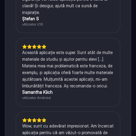
clasă! Și desigur, ajută mult ca sursă de
inspirație.
Ștefan S
utilizator iOS
Această aplicație este super. Sunt atât de multe
materiale de studiu și ajutor pentru elevi [...].
Materia mea mai problematică este franceza, de
exemplu, și aplicația oferă foarte multe materiale
ajutătoare. Mulțumită acestei aplicații, mi-am
îmbunătățit franceza. Aș recomanda-o oricui.
Samantha Klich
utilizator Android
Wow, sunt cu adevărat impresionat. Am încercat
aplicația pentru că am văzut-o promovată de