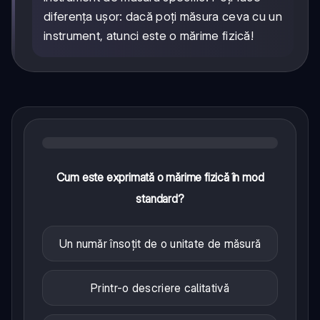
diferența ușor: dacă poți măsura ceva cu un
instrument, atunci este o mărime fizică!
Cum este exprimată o mărime fizică în mod
standard?
Un număr însoțit de o unitate de măsură
Printr-o descriere calitativă