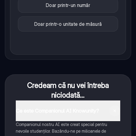
Doar printr-un număr
Doar printr-o unitate de măsură
Credeam că nu vei întreba
niciodată...
Ce este Companionul AI Knowunity?
Companionul nostru AI este creat special pentru
nevoile studenților. Bazându-ne pe milioanele de