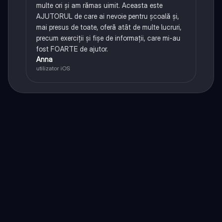
multe ori și am rămas uimit. Aceasta este
AJUTORUL de care ai nevoie pentru școală și,
mai presus de toate, oferă atât de multe lucruri,
precum exerciții și fișe de informații, care mi-au
fost FOARTE de ajutor.
Anna
utilizator iOS