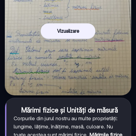
Vizualizare
Mărimi fizice și Unități de măsură
Corpurile din jurul nostru au multe proprietăți:
lungime, lățime, înălțime, masă, culoare. Nu
toate acestea sunt mărimi fizice.
Mărimile fizice