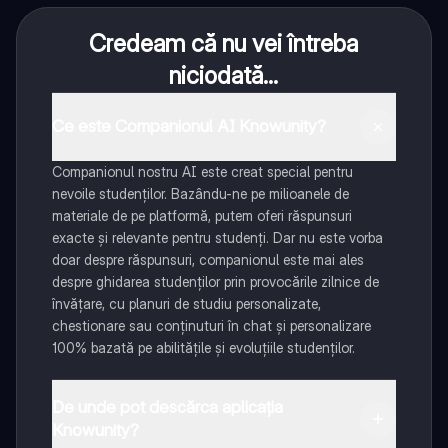
Credeam că nu vei întreba
niciodată...
Ce este Companionul AI Knowunity?
Companionul nostru AI este creat special pentru
nevoile studenților. Bazându-ne pe milioanele de
materiale de pe platformă, putem oferi răspunsuri
exacte și relevante pentru studenți. Dar nu este vorba
doar despre răspunsuri, companionul este mai ales
despre ghidarea studenților prin provocările zilnice de
învățare, cu planuri de studiu personalizate,
chestionare sau conținuturi în chat și personalizare
100% bazată pe abilitățile și evoluțiile studenților.
De unde pot descărca aplicația
Knowunity?