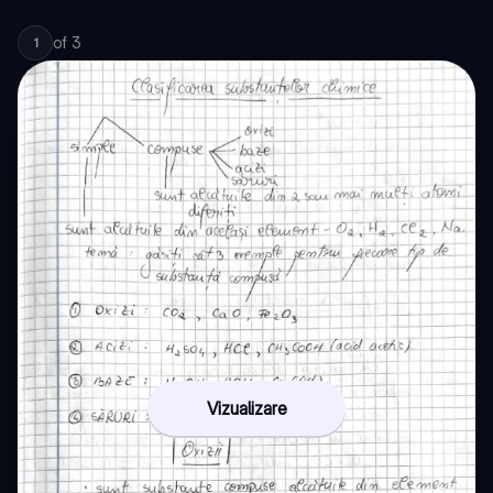
of
3
1
Vizualizare