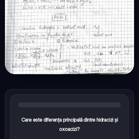
Care este diferența principală dintre hidracizi și
oxoacizi?