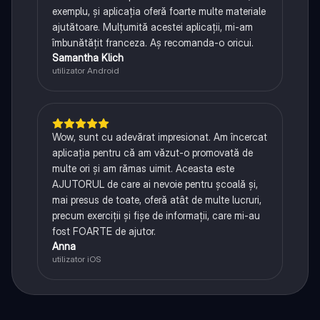
exemplu, și aplicația oferă foarte multe materiale
ajutătoare. Mulțumită acestei aplicații, mi-am
îmbunătățit franceza. Aș recomanda-o oricui.
Samantha Klich
utilizator Android
Wow, sunt cu adevărat impresionat. Am încercat
aplicația pentru că am văzut-o promovată de
multe ori și am rămas uimit. Aceasta este
AJUTORUL de care ai nevoie pentru școală și,
mai presus de toate, oferă atât de multe lucruri,
precum exerciții și fișe de informații, care mi-au
fost FOARTE de ajutor.
Anna
utilizator iOS