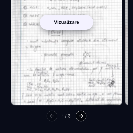
Vizualizare
1
/
3