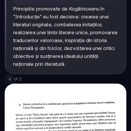
Principiile promovate de Kogălniceanu în
"Introducție" au fost decisive: crearea unei
literaturi originale, combaterea imitațiilor,
realizarea unei limbi literare unice, promovarea
traducerilor valoroase, inspirația din istoria
națională și din folclor, dezvoltarea unei critici
obiective și susținerea idealului unității
naționale prin literatură.
of
2
2