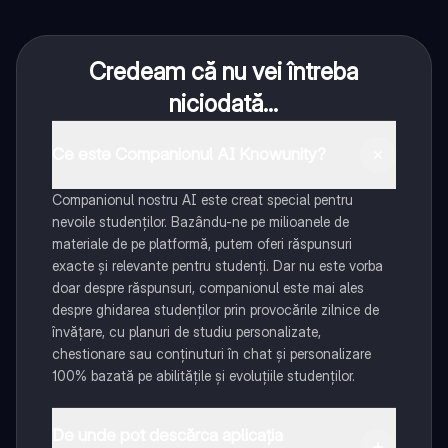
Credeam că nu vei întreba
niciodată...
Ce este Companionul AI Knowunity?
Companionul nostru AI este creat special pentru
nevoile studenților. Bazându-ne pe milioanele de
materiale de pe platformă, putem oferi răspunsuri
exacte și relevante pentru studenți. Dar nu este vorba
doar despre răspunsuri, companionul este mai ales
despre ghidarea studenților prin provocările zilnice de
învățare, cu planuri de studiu personalizate,
chestionare sau conținuturi în chat și personalizare
100% bazată pe abilitățile și evoluțiile studenților.
De unde pot descărca aplicația