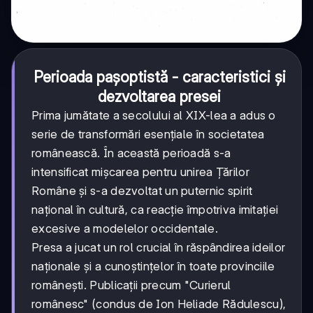
Perioada pașoptistă - caracteristici și
dezvoltarea presei
Prima jumătate a secolului al XIX-lea a adus o
serie de transformări esențiale în societatea
românească. În această perioadă s-a
intensificat mișcarea pentru unirea Țărilor
Române și s-a dezvoltat un puternic spirit
național în cultură, ca reacție împotriva imitației
excesive a modelelor occidentale.
Presa a jucat un rol crucial în răspândirea ideilor
naționale și a cunoștințelor în toate provinciile
românești. Publicații precum "Curierul
românesc" (condus de Ion Heliade Rădulescu),