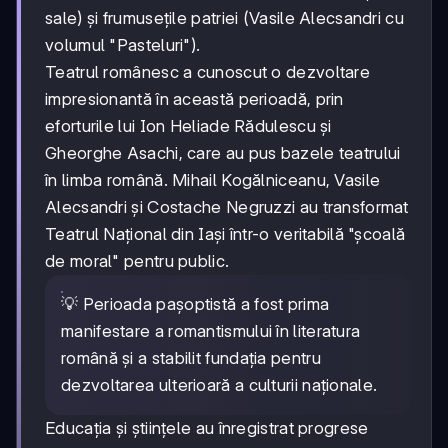
sale) și frumusețile patriei (Vasile Alecsandri cu
volumul "Pasteluri").
Teatrul românesc a cunoscut o dezvoltare
impresionantă în această perioadă, prin
eforturile lui Ion Heliade Rădulescu și
Gheorghe Asachi, care au pus bazele teatrului
în limba română. Mihail Kogălniceanu, Vasile
Alecsandri și Costache Negruzzi au transformat
Teatrul Național din Iași într-o veritabilă "școală
de moral" pentru public.
💡 Perioada pașoptistă a fost prima
manifestare a romantismului în literatura
română și a stabilit fundația pentru
dezvoltarea ulterioară a culturii naționale.
Educația și științele au înregistrat progrese