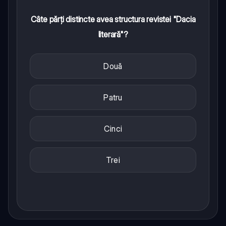
Câte părți distincte avea structura revistei "Dacia
literară"?
Două
Patru
Cinci
Trei