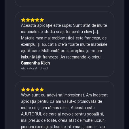
Această aplicație este super. Sunt atât de multe
materiale de studiu și ajutor pentru elevi [...].
Materia mea mai problematică este franceza, de
exemplu, și aplicația oferă foarte multe materiale
ajutătoare. Mulțumită acestei aplicații, mi-am
îmbunătățit franceza. Aș recomanda-o oricui.
Samantha Klich
utilizator Android
Wow, sunt cu adevărat impresionat. Am încercat
aplicația pentru că am văzut-o promovată de
multe ori și am rămas uimit. Aceasta este
AJUTORUL de care ai nevoie pentru școală și,
mai presus de toate, oferă atât de multe lucruri,
precum exerciții și fișe de informații, care mi-au