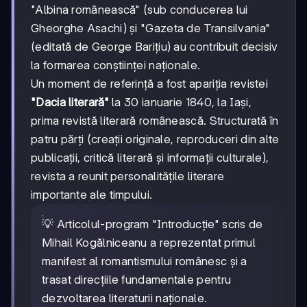
"Albina românească" (sub conducerea lui
Gheorghe Asachi) și "Gazeta de Transilvania"
(editată de George Barițiu) au contribuit decisiv
la formarea conștiinței naționale.
Un moment de referință a fost apariția revistei
"Dacia literară"
la 30 ianuarie 1840, la Iași,
prima revistă literară românească. Structurată în
patru părți (creații originale, reproduceri din alte
publicații, critică literară și informații culturale),
revista a reunit personalitățile literare
importante ale timpului.
💡 Articolul-program "Introducție" scris de
Mihail Kogălniceanu a reprezentat primul
manifest al romantismului românesc și a
trasat direcțiile fundamentale pentru
dezvoltarea literaturii naționale.