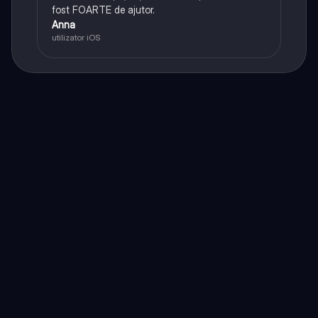
fost FOARTE de ajutor.
Anna
utilizator iOS