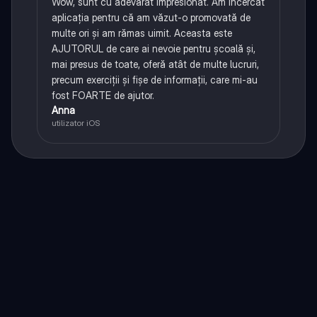
Wow, sunt cu adevărat impresionat. Am încercat
aplicația pentru că am văzut-o promovată de
multe ori și am rămas uimit. Aceasta este
AJUTORUL de care ai nevoie pentru școală și,
mai presus de toate, oferă atât de multe lucruri,
precum exerciții și fișe de informații, care mi-au
fost FOARTE de ajutor.
Anna
utilizator iOS