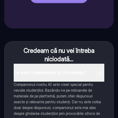
Credeam că nu vei întreba
niciodată...
Ce este Companionul AI Knowunity?
Companionul nostru AI este creat special pentru
nevoile studenților. Bazându-ne pe milioanele de
materiale de pe platformă, putem oferi răspunsuri
exacte și relevante pentru studenți. Dar nu este vorba
doar despre răspunsuri, companionul este mai ales
despre ghidarea studenților prin provocările zilnice de