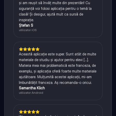
și am reușit să învăț multe din prezentări! Cu
siguranță voi folosi aplicația pentru o temă la
clasă! Și desigur, ajută mult ca sursă de
inspirație.
Ștefan S
utilizator iOS
Această aplicație este super. Sunt atât de multe
materiale de studiu și ajutor pentru elevi [...].
Materia mea mai problematică este franceza, de
exemplu, și aplicația oferă foarte multe materiale
ajutătoare. Mulțumită acestei aplicații, mi-am
îmbunătățit franceza. Aș recomanda-o oricui.
Samantha Klich
utilizator Android