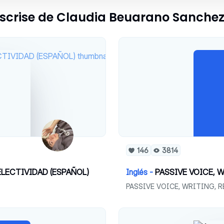
u scrise de Claudia Beuarano Sanche
146
3814
 SELECTIVIDAD (ESPAÑOL)
Inglés -
PASSIVE VOICE, 
PASSIVE VOICE, WRITING, 