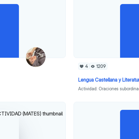
4
1209
Lengua Castellana y Literatu
Actividad: Oraciones subordinad