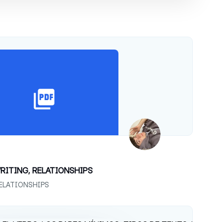
z
WRITING, RELATIONSHIPS
RELATIONSHIPS