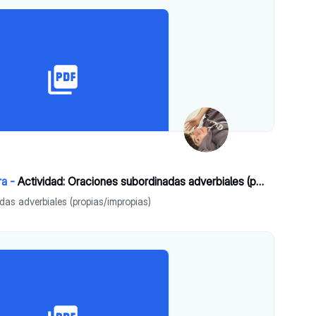
ra -
Actividad: Oraciones subordinadas adverbiales (propias/impropias)
as adverbiales (propias/impropias)