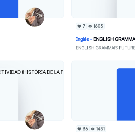
7
1603
Inglés -
ENGLISH GRAMMAR
ENGLISH GRAMMAR: FUTURE
36
1481