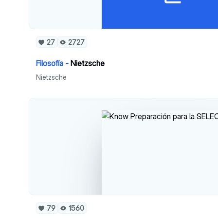
27
2727
Filosofía -
Nietzsche
Nietzsche
79
1560