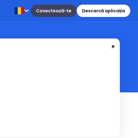
Conectează-te
Descarcă aplicația