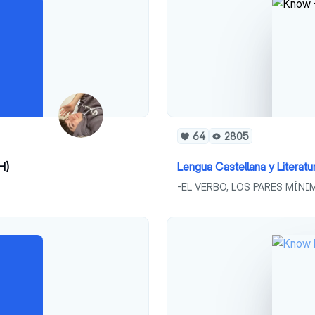
64
2805
H)
Lengua Castellana y Literatu