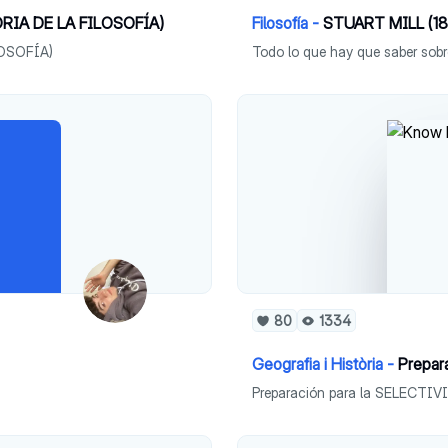
ÒRIA DE LA FILOSOFÍA)
Filosofía -
STUART MILL (18
LOSOFÍA)
Todo lo que hay que saber so
80
1334
Geografia i Història -
Prepar
Preparación para la SELECTI