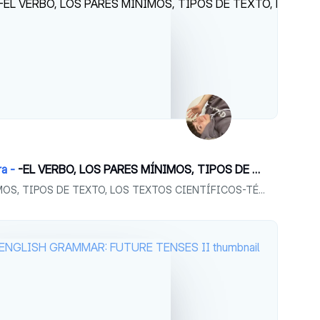
ra -
-EL VERBO, LOS PARES MÍNIMOS, TIPOS DE TEXTO, LOS TEXTOS CIENTÍFICOS-TÉCNICOS, LUCES DE BOHEMIA
-EL VERBO, LOS PARES MÍNIMOS, TIPOS DE TEXTO, LOS TEXTOS CIENTÍFICOS-TÉCNICOS, LUCES DE BOHEMIA