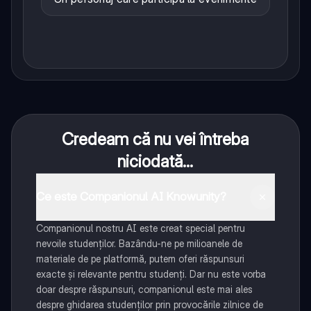
Credeam că nu vei întreba
niciodată...
Ce este Companionul AI Knowunity?
Companionul nostru AI este creat special pentru
nevoile studenților. Bazându-ne pe milioanele de
materiale de pe platformă, putem oferi răspunsuri
exacte și relevante pentru studenți. Dar nu este vorba
doar despre răspunsuri, companionul este mai ales
despre ghidarea studenților prin provocările zilnice de