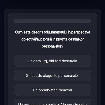
Cum este descris rolul naratorului în perspectiva
obiectivă/auctorială în privința destinelor
personajelor?
Un demiurg, dirijând destinele
Ghidat de alegerile personajelor
Un observator imparțial
Un personaj care participă la evenimente