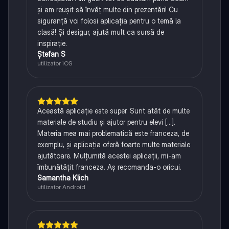
și am reușit să învăț multe din prezentări! Cu
siguranță voi folosi aplicația pentru o temă la
clasă! Și desigur, ajută mult ca sursă de
inspirație.
Ștefan S
utilizator iOS
Această aplicație este super. Sunt atât de multe
materiale de studiu și ajutor pentru elevi [...].
Materia mea mai problematică este franceza, de
exemplu, și aplicația oferă foarte multe materiale
ajutătoare. Mulțumită acestei aplicații, mi-am
îmbunătățit franceza. Aș recomanda-o oricui.
Samantha Klich
utilizator Android