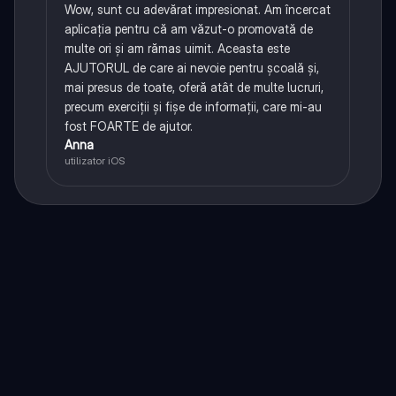
Wow, sunt cu adevărat impresionat. Am încercat
aplicația pentru că am văzut-o promovată de
multe ori și am rămas uimit. Aceasta este
AJUTORUL de care ai nevoie pentru școală și,
mai presus de toate, oferă atât de multe lucruri,
precum exerciții și fișe de informații, care mi-au
fost FOARTE de ajutor.
Anna
utilizator iOS