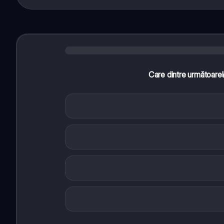
Care dintre următoarel