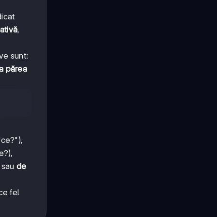
icat
ativă
,
ve sunt:
a părea
"ce?"),
e?),
 sau
de
ce fel