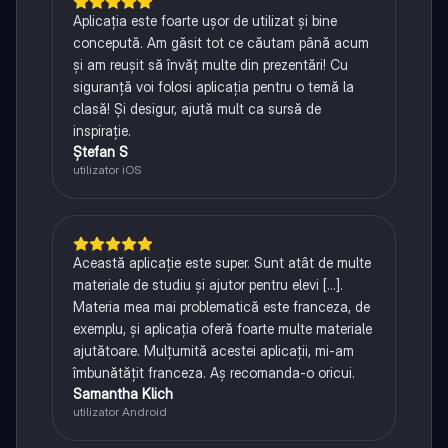
Aplicația este foarte ușor de utilizat și bine
concepută. Am găsit tot ce căutam până acum
și am reușit să învăț multe din prezentări! Cu
siguranță voi folosi aplicația pentru o temă la
clasă! Și desigur, ajută mult ca sursă de
inspirație.
Ștefan S
utilizator iOS
Această aplicație este super. Sunt atât de multe
materiale de studiu și ajutor pentru elevi [...].
Materia mea mai problematică este franceza, de
exemplu, și aplicația oferă foarte multe materiale
ajutătoare. Mulțumită acestei aplicații, mi-am
îmbunătățit franceza. Aș recomanda-o oricui.
Samantha Klich
utilizator Android