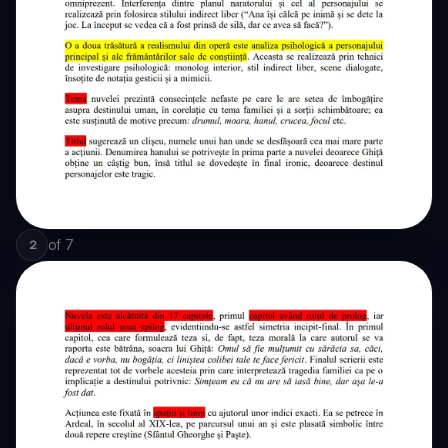
of
7
2