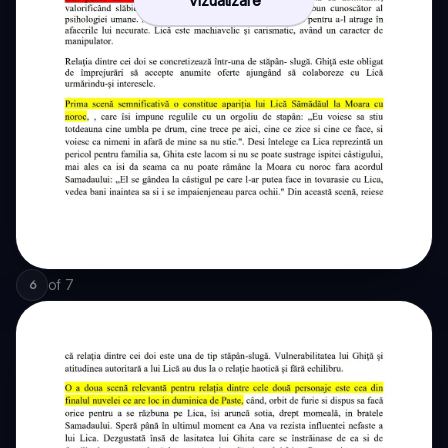
Vizualizare
of
7
6