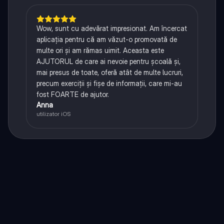
Wow, sunt cu adevărat impresionat. Am încercat
aplicația pentru că am văzut-o promovată de
multe ori și am rămas uimit. Aceasta este
AJUTORUL de care ai nevoie pentru școală și,
mai presus de toate, oferă atât de multe lucruri,
precum exerciții și fișe de informații, care mi-au
fost FOARTE de ajutor.
Anna
utilizator iOS