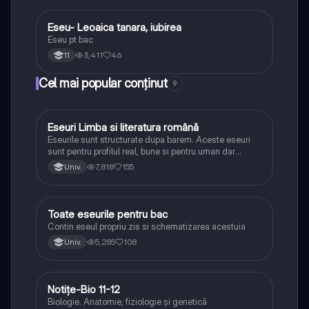
Eseu- Leoaica tanara, iubirea
Limba și literatura română
Eseu pt bac
3,411
46
11
Cel mai popular conținut
9
Eseuri Limba si literatura română
Limba și literatura română
Eseurile sunt structurate dupa barem. Aceste eseuri
sunt pentru profilul real, bune si pentru uman dar
lipsesc relatiile dintre personaje si caracrerizarile.
7,818
155
Univ.
Toate eseurile pentru bac
Limba și literatura română
Contin eseul propriu zis si schematizarea acestuia
5,285
108
Univ.
Notițe-Bio 11-12
Biologie
Biologie. Anatomie, fiziologie și genetică