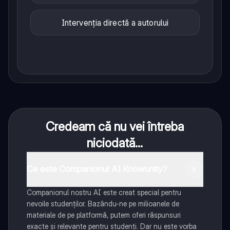
Intervenția directă a autorului
Credeam că nu vei întreba
niciodată...
Ce este Companionul AI Knowunity?
Companionul nostru AI este creat special pentru
nevoile studenților. Bazându-ne pe milioanele de
materiale de pe platformă, putem oferi răspunsuri
exacte și relevante pentru studenți. Dar nu este vorba