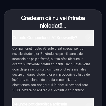
Credeam că nu vei întreba
niciodată...
Ce este Companionul AI Knowunity?
Companionul nostru AI este creat special pentru
nevoile studenților. Bazându-ne pe milioanele de
materiale de pe platformă, putem oferi răspunsuri
exacte și relevante pentru studenți. Dar nu este vorba
doar despre răspunsuri, companionul este mai ales
despre ghidarea studenților prin provocările zilnice de
învățare, cu planuri de studiu personalizate,
chestionare sau conținuturi în chat și personalizare
100% bazată pe abilitățile și evoluțiile studenților.
De unde pot descărca aplicația