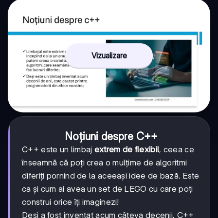
Vizualizare
Noțiuni despre C++
C++ este un limbaj
extrem de flexibil
, ceea ce
înseamnă că poți crea o mulțime de algoritmi
diferiți pornind de la aceeași idee de bază. Este
ca și cum ai avea un set de LEGO cu care poți
construi orice îți imaginezi!
Deși a fost inventat acum câteva decenii, C++