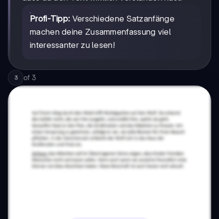
Profi-Tipp:
Verschiedene Satzanfänge
machen deine Zusammenfassung viel
interessanter zu lesen!
of
3
3