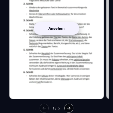
Ansehen
1
/
3