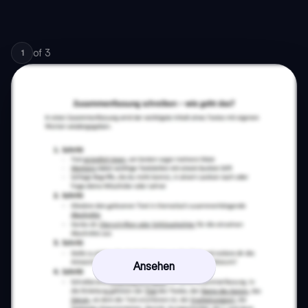
of
3
1
Ansehen