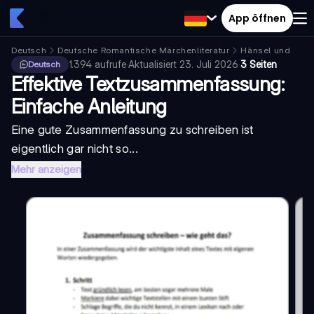
App öffnen
Deutsch
Deutsche Romantische Märchenliteratur
Hänsel und Gret
1.394
aufrufe
·
Aktualisiert
23. Juli 2026
·
3 Seiten
Deutsch
Effektive Textzusammenfassung:
Einfache Anleitung
Eine gute Zusammenfassung zu schreiben ist
eigentlich gar nicht so...
Mehr anzeigen