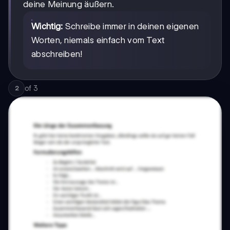
deine Meinung äußern.
Wichtig:
Schreibe immer in deinen eigenen
Worten, niemals einfach vom Text
abschreiben!
of
3
2