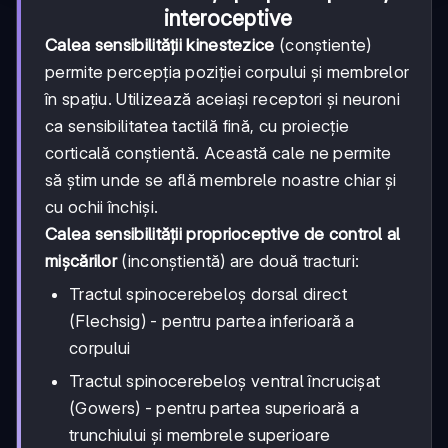
interoceptive
Calea sensibilității kinestezice
(conștiente)
permite percepția poziției corpului și membrelor
în spațiu. Utilizează aceiași receptori și neuroni
ca sensibilitatea tactilă fină, cu proiecție
corticală conștientă. Această cale ne permite
să știm unde se află membrele noastre chiar și
cu ochii închiși.
Calea sensibilității proprioceptive de control al
mișcărilor
(inconștientă) are două tracturi:
Tractul spinocerebeloș dorsal direct
(Flechsig) - pentru partea inferioară a
corpului
Tractul spinocerebeloș ventral încrucișat
(Gowers) - pentru partea superioară a
trunchiului și membrele superioare