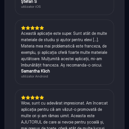
Ștefan S
utilizator iOS
Această aplicație este super. Sunt atât de multe
materiale de studiu și ajutor pentru elevi [...].
Materia mea mai problematică este franceza, de
exemplu, și aplicația oferă foarte multe materiale
ajutătoare. Mulțumită acestei aplicații, mi-am
îmbunătățit franceza. Aș recomanda-o oricui.
Samantha Klich
utilizator Android
Wow, sunt cu adevărat impresionat. Am încercat
aplicația pentru că am văzut-o promovată de
multe ori și am rămas uimit. Aceasta este
AJUTORUL de care ai nevoie pentru școală și,
mai presus de toate, oferă atât de multe lucruri,