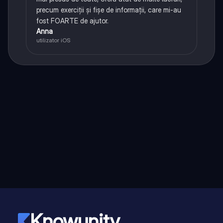
precum exerciții și fișe de informații, care mi-au
fost FOARTE de ajutor.
Anna
utilizator iOS
Knowunity