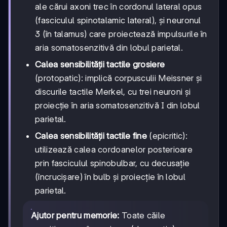
ale cărui axoni trec în cordonul lateral opus
(fasciculul spinotalamic lateral), și neuronul
3 (în talamus) care proiectează impulsurile în
aria somatosenzitivă din lobul parietal.
Calea sensibilității tactile grosiere
(protopatic): implică corpusculii Meissner și
discurile tactile Merkel, cu trei neuroni și
proiecție în aria somatosenzitivă I din lobul
parietal.
Calea sensibilității tactile fine
(epicritic):
utilizează calea cordoanelor posterioare
prin fasciculul spinobulbar, cu decusație
(încrucișare) în bulb și proiecție în lobul
parietal.
Ajutor pentru memorie:
Toate căile