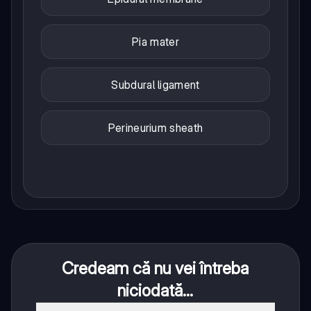
Pia mater
Subdural ligament
Perineurium sheath
Credeam că nu vei întreba
niciodată...