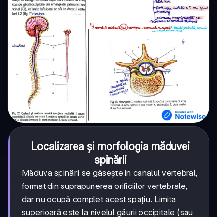
Localizarea și morfologia măduvei
spinării
Măduva spinării se găsește în canalul vertebral,
format din suprapunerea orificiilor vertebrale,
dar nu ocupă complet acest spațiu. Limita
superioară este la nivelul găurii occipitale (sau