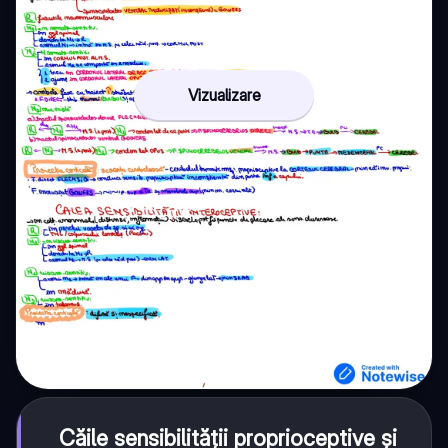
Vizualizare
Căile sensibilității proprioceptive și