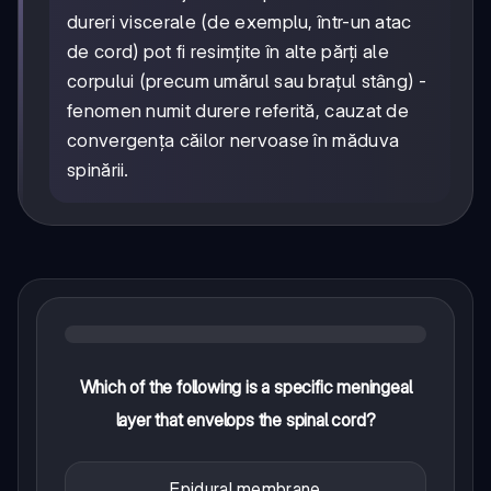
dureri viscerale (de exemplu, într-un atac
de cord) pot fi resimțite în alte părți ale
corpului (precum umărul sau brațul stâng) -
fenomen numit durere referită, cauzat de
convergența căilor nervoase în măduva
spinării.
Which of the following is a specific meningeal
layer that envelops the spinal cord?
Epidural membrane