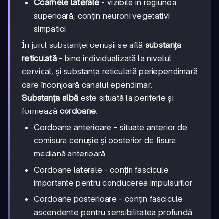
Coarnele laterale
- vizibile în regiunea
superioară, conțin neuroni vegetativi
simpatici
În jurul substanței cenușii se află
substanța
reticulată
- bine individualizată la nivelul
cervical, și substanța reticulată periependimară
care înconjoară canalul ependimar.
Substanța albă
este situată la periferie și
formează
cordoane
:
Cordoane anterioare - situate anterior de
comisura cenușie și posterior de fisura
mediană anterioară
Cordoane laterale - conțin fascicule
importante pentru conducerea impulsurilor
Cordoane posterioare - conțin fascicule
ascendente pentru sensibilitatea profundă