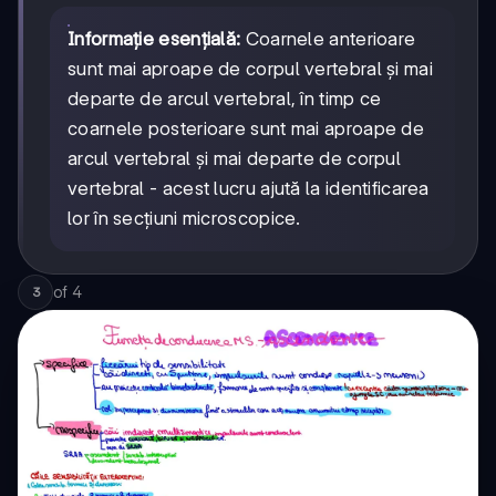
Informație esențială:
Coarnele anterioare
sunt mai aproape de corpul vertebral și mai
departe de arcul vertebral, în timp ce
coarnele posterioare sunt mai aproape de
arcul vertebral și mai departe de corpul
vertebral - acest lucru ajută la identificarea
lor în secțiuni microscopice.
of
4
3